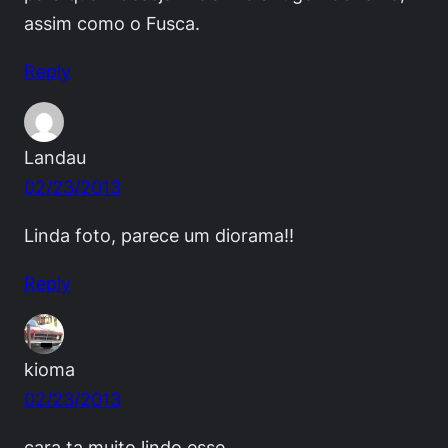
assim como o Fusca.
Reply
Landau
02/23/2013
Linda foto, parece um diorama!!
Reply
kioma
02/23/2013
cara ta muito lindo esse