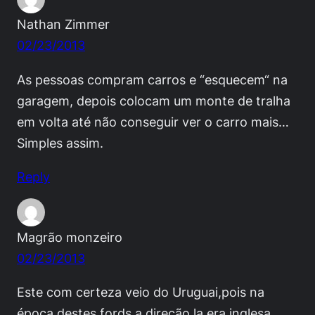
Nathan Zimmer
02/23/2013
As pessoas compram carros e “esquecem“ na
garagem, depois colocam um monte de tralha
em volta até não conseguir ver o carro mais…
Simples assim.
Reply
Magrão monzeiro
02/23/2013
Este com certeza veio do Uruguai,pois na
época destes fords a direção la era inglesa.