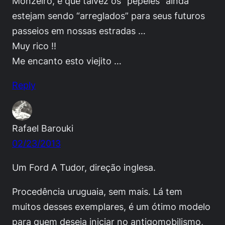
Monzeiro, e que talvez os “pepeles” ainda
estejam sendo “arreglados” para seus futuros
passeios em nossas estradas …
Muy rico !!
Me encanto esto viejito …
Reply
Rafael Barouki
02/23/2013
Um Ford A Tudor, direção inglesa.
Procedência uruguaia, sem mais. Lá tem
muitos desses exemplares, é um ótimo modelo
para quem deseja iniciar no antigomobilismo,