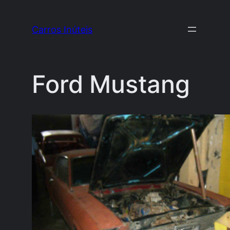
Pular
para
Carros Inúteis
o
conteúdo
Ford Mustang