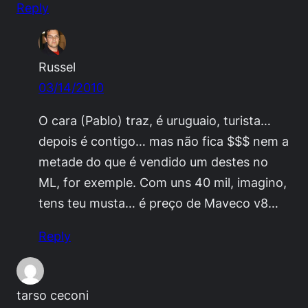
Reply
Russel
03/14/2010
O cara (Pablo) traz, é uruguaio, turista…
depois é contigo… mas não fica $$$ nem a
metade do que é vendido um destes no
ML, for exemple. Com uns 40 mil, imagino,
tens teu musta… é preço de Maveco v8…
Reply
tarso ceconi