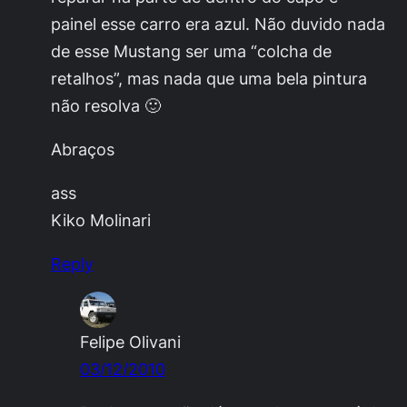
painel esse carro era azul. Não duvido nada
de esse Mustang ser uma “colcha de
retalhos”, mas nada que uma bela pintura
não resolva 🙂
Abraços
ass
Kiko Molinari
Reply
Felipe Olivani
03/12/2010