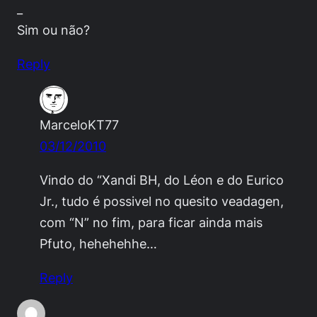
_
Sim ou não?
Reply
MarceloKT77
03/12/2010
Vindo do “Xandi BH, do Léon e do Eurico
Jr., tudo é possivel no quesito veadagen,
com “N” no fim, para ficar ainda mais
Pfuto, hehehehhe…
Reply