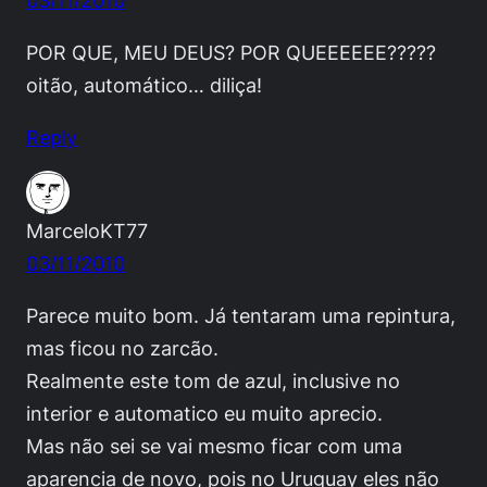
03/11/2010
POR QUE, MEU DEUS? POR QUEEEEEE?????
oitão, automático… diliça!
Reply
MarceloKT77
03/11/2010
Parece muito bom. Já tentaram uma repintura,
mas ficou no zarcão.
Realmente este tom de azul, inclusive no
interior e automatico eu muito aprecio.
Mas não sei se vai mesmo ficar com uma
aparencia de novo, pois no Uruguay eles não