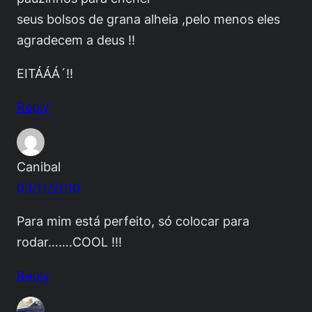
seus bolsos de grana alheia ,pelo menos eles
agradecem a deus !!
EITÁÁÁ´!!
Reply
Canibal
03/11/2010
Para mim está perfeito, só colocar para
rodar…….COOL !!!
Reply