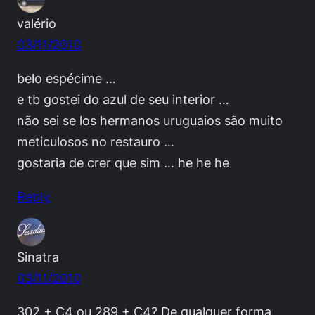
valério
03/11/2010
belo espécime …
e tb gostei do azul de seu interior …
não sei se los hermanos uruguaios são muito
meticulosos no restauro …
gostaria de crer que sim … he he he
Reply
Sinatra
03/11/2010
302 + C4 ou 289 + C4? De qualquer forma