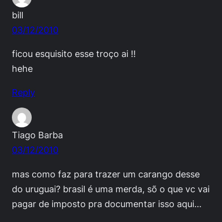
bill
03/12/2010
ficou esquisito esse troço ai !!
hehe
Reply
Tiago Barba
03/12/2010
mas como faz para trazer um carango desse
do uruguai? brasil é uma merda, sõ o que vc vai
pagar de imposto pra documentar isso aqui…