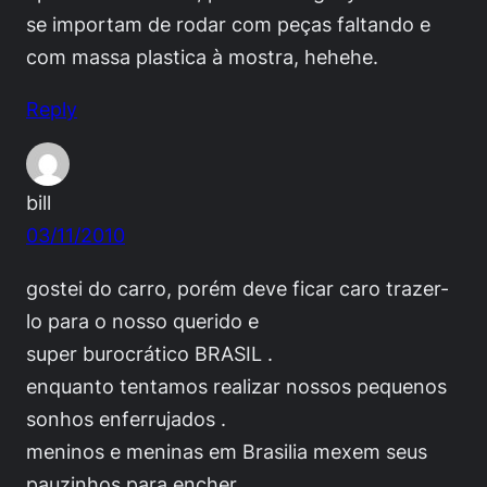
se importam de rodar com peças faltando e
com massa plastica à mostra, hehehe.
Reply
bill
03/11/2010
gostei do carro, porém deve ficar caro trazer-
lo para o nosso querido e
super burocrático BRASIL .
enquanto tentamos realizar nossos pequenos
sonhos enferrujados .
meninos e meninas em Brasilia mexem seus
pauzinhos para encher