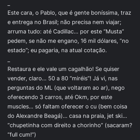
_
Este cara, o Pablo, que é gente boníssima, traz
e entrega no Brasil; não precisa nem viajar;
arruma tudo: até Cadillac… por este “Musta”
pedem, se não me engano, 16 mil dólares, ”no
estado”; eu pagaria, na atual cotação.
_
Restaura e ele vale um cagalhão! Se quiser
vender, claro… 50 a 80 “miréis”! Já vi, nas
perguntas do ML (que voltaram ao ar), nego
oferecendo 3 carros, até Okm, por este
muscles… só faltam oferecer o cu (bem coisa
do Alexandre Beagá)… casa na praia, jet ski…
“chupetinha com direito a chorinho” (sacaram?
“full cum!”)