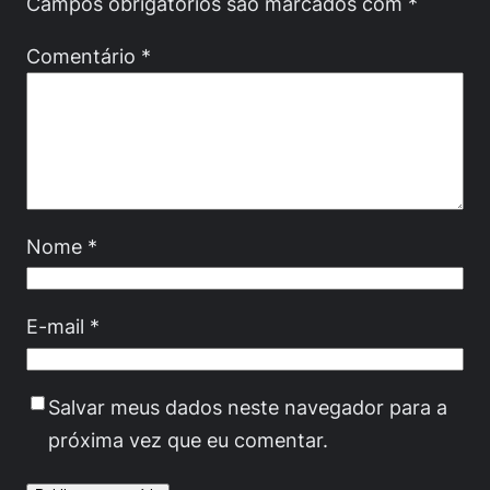
Campos obrigatórios são marcados com
*
Comentário
*
Nome
*
E-mail
*
Salvar meus dados neste navegador para a
próxima vez que eu comentar.