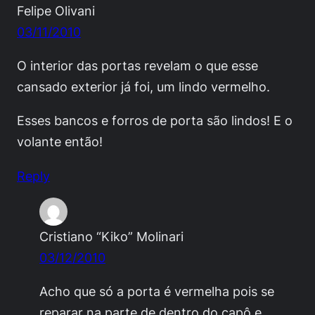
Felipe Olivani
03/11/2010
O interior das portas revelam o que esse
cansado exterior já foi, um lindo vermelho.
Esses bancos e forros de porta são lindos! E o
volante então!
Reply
Cristiano “Kiko” Molinari
03/12/2010
Acho que só a porta é vermelha pois se
reparar na parte de dentro do capô e