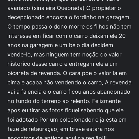
avariado (sinaleira Quebrada) O propietario
decepcionado encosta o fordinho na garagem.
O tempo passa o dono morre os filhos não tem
interesse em ficar com o carro deixam ele 20
anos na garagem e um belo dia decidem
vende-lo, mas ninguem tem noção do valor
historico desse carro e entregam ele a um
picareta de revenda. O cara poe o valor la em
cima e acaba não vendendo o carro, A revenda
vai a falencia e o carro ficou anos abandonado
no fundo do terreno ao relento. Felizmente
apos eu tirar as fotos fiquei sabendo que ele
foi adotado Por um colecionador e ja esta em
faze de retauraçao, em breve estara nos
encontros de antigos aqui na região!!!