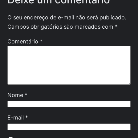
O seu endereço de e-mail não será publicado.
Campos obrigatórios são marcados com
*
Comentário
*
Nome
*
E-mail
*