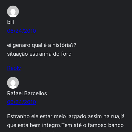
bill
06/24/2010
ei genaro qual é a história??
situação estranha do ford
Reply
Rafael Barcellos
06/24/2010
Estranho ele estar meio largado assim na rua,já
que está bem íntegro.Tem até o famoso banco