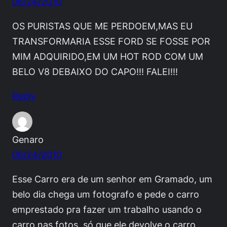
06/24/2010
OS PURISTAS QUE ME PERDOEM,MAS EU
TRANSFORMARIA ESSE FORD SE FOSSE POR
MIM ADQUIRIDO,EM UM HOT ROD COM UM
BELO V8 DEBAIXO DO CAPO!!! FALEI!!!
Reply
Genaro
06/24/2010
Esse Carro era de um senhor em Gramado, um
belo dia chega um fotografo e pede o carro
emprestado pra fazer um trabalho usando o
carro nas fotos, só que ele devolve o carro