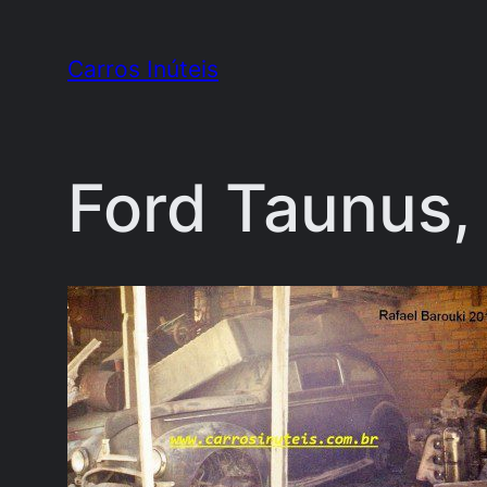
Pular
para
Carros Inúteis
o
conteúdo
Ford Taunus, 