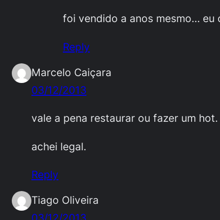
foi vendido a anos mesmo… eu 
Reply
Marcelo Caiçara
03/12/2013
vale a pena restaurar ou fazer um hot.
achei legal.
Reply
Tiago Oliveira
03/12/2013