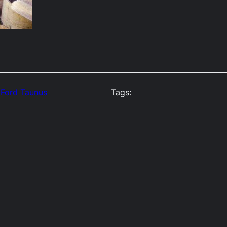
 
Ford Taunus
Tags: