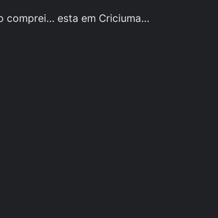
o comprei… esta em Criciuma…