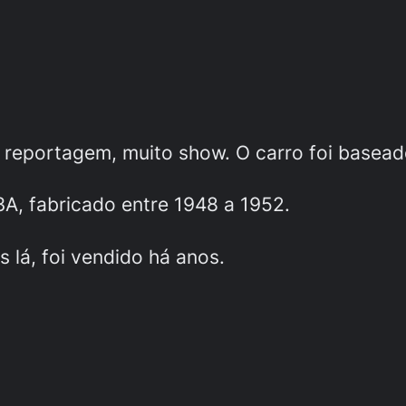
a reportagem, muito show. O carro foi base
A, fabricado entre 1948 a 1952.
 lá, foi vendido há anos.