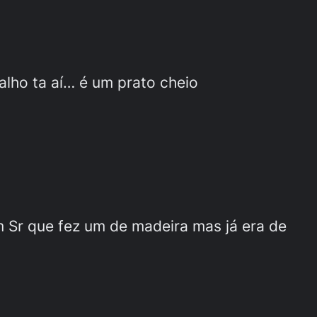
alho ta aí… é um prato cheio
 Sr que fez um de madeira mas já era de