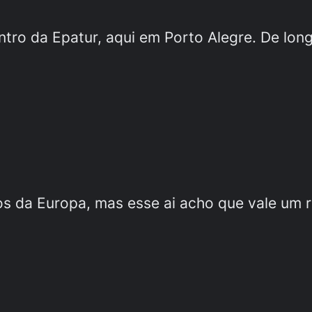
tro da Epatur, aqui em Porto Alegre. De lon
os da Europa, mas esse ai acho que vale um 