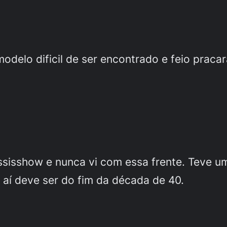
delo dificil de ser encontrado e feio pracar
ssisshow e nunca vi com essa frente. Teve um
aí deve ser do fim da década de 40.