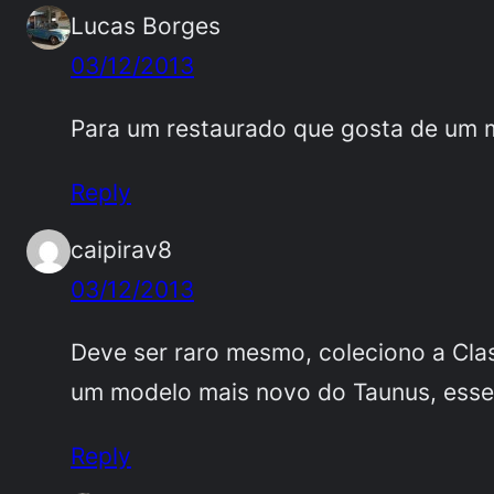
Lucas Borges
03/12/2013
Para um restaurado que gosta de um mo
Reply
caipirav8
03/12/2013
Deve ser raro mesmo, coleciono a Cla
um modelo mais novo do Taunus, esse 
Reply