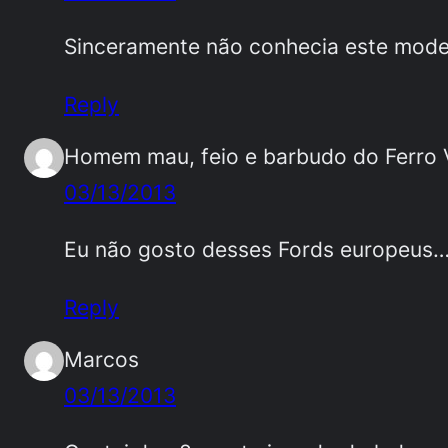
Sinceramente não conhecia este mode
Reply
Homem mau, feio e barbudo do Ferro 
03/13/2013
Eu não gosto desses Fords europeus….
Reply
Marcos
03/13/2013