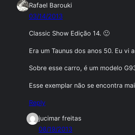
Rafael Barouki
03/14/2013
Classic Show Edição 14. 🙂
Era um Taunus dos anos 50. Eu vi 
Sobre esse carro, é um modelo G93
Esse exemplar não se encontra mais
Reply
jucimar freitas
08/19/2013