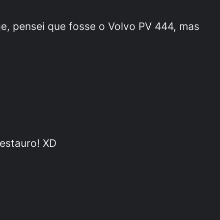
ge, pensei que fosse o Volvo PV 444, mas
restauro! XD