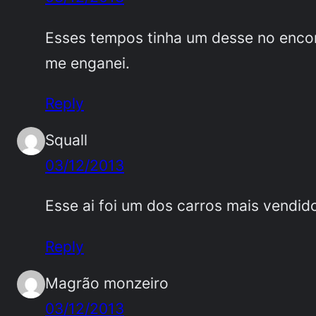
Esses tempos tinha um desse no encon
me enganei.
Reply
Squall
03/12/2013
Esse ai foi um dos carros mais vendid
Reply
Magrão monzeiro
03/12/2013