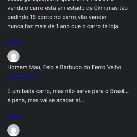
venda,o carro està em estado de 0km,mas tão
pedindo 18 conto no carro,vão vender
nunca,faz mais de 1 ano que o carro ta loja.
Reply
Homem Mau, Feio e Barbudo do Ferro Velho
04/05/2015
É um baita carro, mas não serve para o Brasil…
é pena, mas vai se acabar aí…
Reply