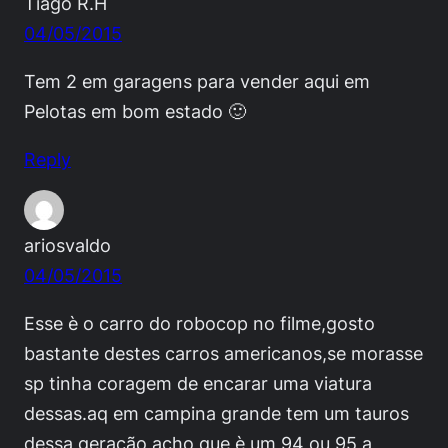
Tiago R.H
04/05/2015
Tem 2 em garagens para vender aqui em
Pelotas em bom estado 🙂
Reply
ariosvaldo
04/05/2015
Esse è o carro do robocop no filme,gosto
bastante destes carros americanos,se morasse
sp tinha coragem de encarar uma viatura
dessas.aq em campina grande tem um tauros
dessa geração,acho que è um 94 ou 95 a