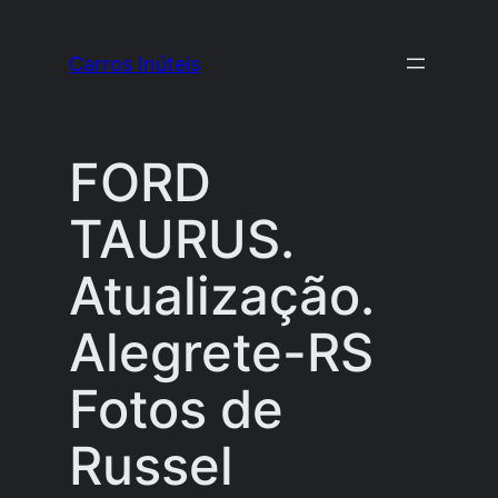
Pular
para
Carros Inúteis
o
conteúdo
FORD
TAURUS.
Atualização.
Alegrete-RS
Fotos de
Russel