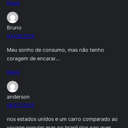
Reply
Bruno
04/08/2015
Meu sonho de consumo, mas não tenho
coragem de encarar…
Reply
anderson
06/07/2015
nos estados unidos e um carro comparado ao
voyage popular mas no brasil rico nao quer