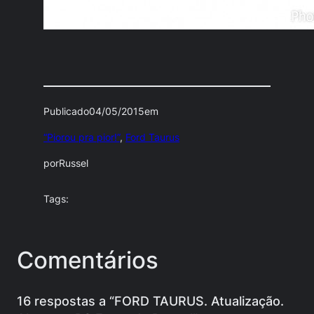
Publicado
04/05/2015
em
“Piorou pra pior!”
, 
Ford Taurus
por
Russel
Tags:
Comentários
16 respostas a “FORD TAURUS. Atualização.