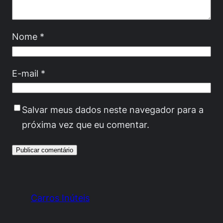
Nome
*
E-mail
*
Salvar meus dados neste navegador para a
próxima vez que eu comentar.
Carros Inúteis