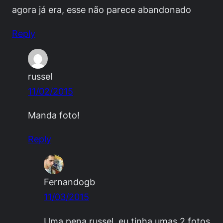
agora já era, esse não parece abandonado
Reply
russel
11/02/2015
Manda foto!
Reply
Fernandogb
11/03/2015
Uma pena russel, eu tinha umas 2 fotos