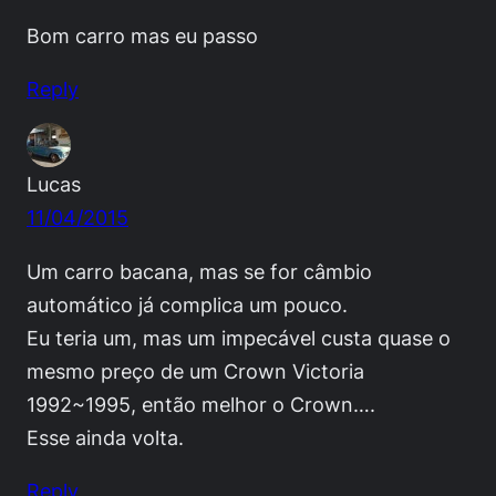
Bom carro mas eu passo
Reply
Lucas
11/04/2015
Um carro bacana, mas se for câmbio
automático já complica um pouco.
Eu teria um, mas um impecável custa quase o
mesmo preço de um Crown Victoria
1992~1995, então melhor o Crown….
Esse ainda volta.
Reply