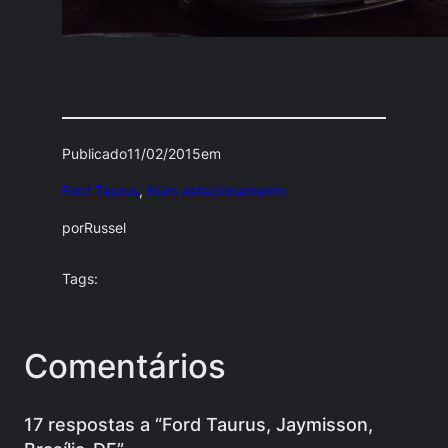
Publicado
11/02/2015
em
Ford Taurus
, 
Num estacionamento
por
Russel
Tags:
Comentários
17 respostas a “Ford Taurus, Jaymisson,