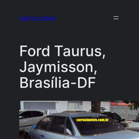
Pular
para
Carros Inúteis
o
conteúdo
Ford Taurus,
Jaymisson,
Brasília-DF