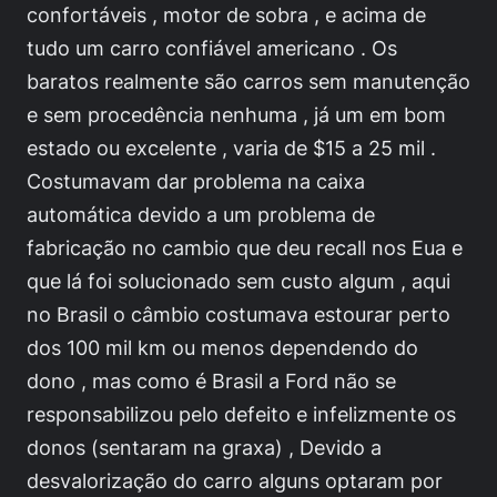
confortáveis , motor de sobra , e acima de
tudo um carro confiável americano . Os
baratos realmente são carros sem manutenção
e sem procedência nenhuma , já um em bom
estado ou excelente , varia de $15 a 25 mil .
Costumavam dar problema na caixa
automática devido a um problema de
fabricação no cambio que deu recall nos Eua e
que lá foi solucionado sem custo algum , aqui
no Brasil o câmbio costumava estourar perto
dos 100 mil km ou menos dependendo do
dono , mas como é Brasil a Ford não se
responsabilizou pelo defeito e infelizmente os
donos (sentaram na graxa) , Devido a
desvalorização do carro alguns optaram por