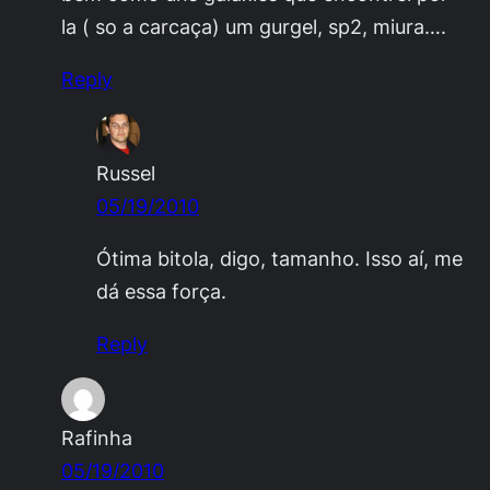
la ( so a carcaça) um gurgel, sp2, miura….
Reply
Russel
05/19/2010
Ótima bitola, digo, tamanho. Isso aí, me
dá essa força.
Reply
Rafinha
05/19/2010