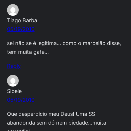
Tiago Barba
05/19/2010
sei não se é legítima… como o marcelão disse,
tem muita gafe…
Reply
Sibele
05/19/2010
Que desperdício meu Deus! Uma SS
abandonda sem dó nem piedade…muita