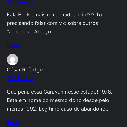
05/19/2010
Fala Erick , mais um achado, hein!?!? To
precisando falar com v c sobre outros
“achados ” Abraço .
Reply
César Roëntgen
05/19/2010
Que pena essa Caravan nesse estado! 1978.
Está em nome do mesmo dono desde pelo
menos 1992. Legítimo caso de abandono…
Reply