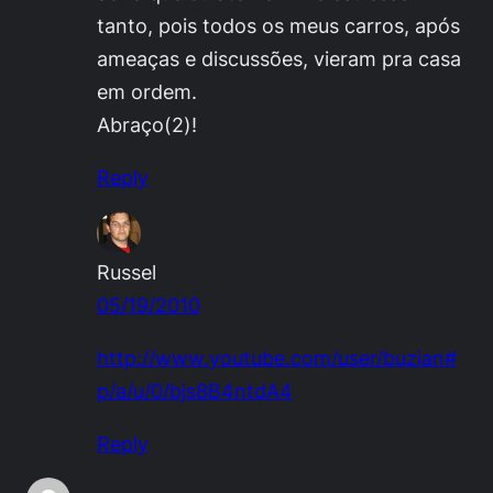
tanto, pois todos os meus carros, após
ameaças e discussões, vieram pra casa
em ordem.
Abraço(2)!
Reply
Russel
05/19/2010
http://www.youtube.com/user/buzian#
p/a/u/0/bjs8B4ntdA4
Reply