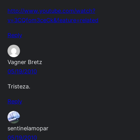
http://www.youtube.com/watch?
v=3CQfom3ceCk&feature=related
Reply
Vagner Bretz
05/19/2010
Tristeza.
Reply
sentinelamopar
05/19/2010