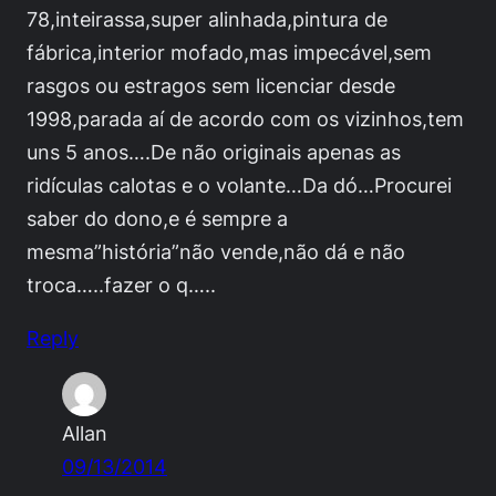
78,inteirassa,super alinhada,pintura de
fábrica,interior mofado,mas impecável,sem
rasgos ou estragos sem licenciar desde
1998,parada aí de acordo com os vizinhos,tem
uns 5 anos….De não originais apenas as
ridículas calotas e o volante…Da dó…Procurei
saber do dono,e é sempre a
mesma”história”não vende,não dá e não
troca…..fazer o q…..
Reply
Allan
09/13/2014