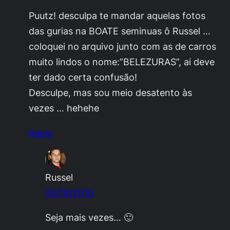
Puutz! desculpa te mandar aquelas fotos
das gurias na BOATE seminuas ô Russel …
coloquei no arquivo junto com as de carros
muito lindos o nome:”BELEZURAS”, ai deve
ter dado certa confusão!
Desculpe, mas sou meio desatento às
vezes … hehehe
Reply
Russel
05/19/2010
Seja mais vezes… 🙂