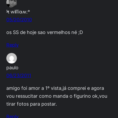
Ϟ wiſſiαʍ:*
05/20/2010
os SS de hoje sao vermelhos né ;D
Reply
paulo
06/23/2011
amigo foi amor a 1º vista,já comprei e agora
vou ressucitar como manda o figurino ok,vou
tirar fotos para postar.
Reply