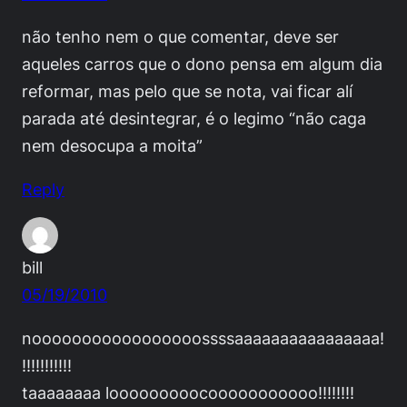
não tenho nem o que comentar, deve ser
aqueles carros que o dono pensa em algum dia
reformar, mas pelo que se nota, vai ficar alí
parada até desintegrar, é o legimo “não caga
nem desocupa a moita”
Reply
bill
05/19/2010
nooooooooooooooooossssaaaaaaaaaaaaaaaa!
!!!!!!!!!!!
taaaaaaaa looooooooocooooooooooo!!!!!!!!