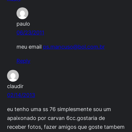
paulo
06/23/2011
meu email
ps.mancuso@bol.com.br
Reply
claudir
02/14/2013
eu tenho uma ss 76 simplesmente sou um
apaixonado por carvan 6cc.gostaria de
receber fotos, fazer amigos que goste tambem