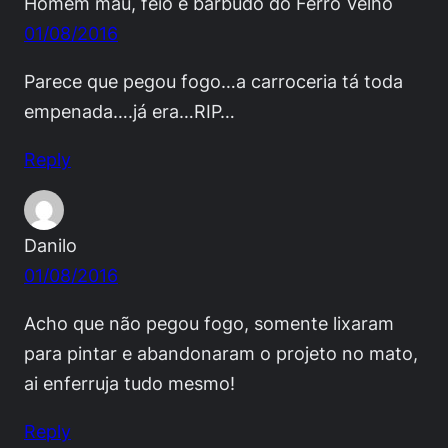
Homem mau, feio e barbudo do Ferro Velho
01/08/2016
Parece que pegou fogo…a carroceria tá toda
empenada….já era…RIP…
Reply
Danilo
01/08/2016
Acho que não pegou fogo, somente lixaram
para pintar e abandonaram o projeto no mato,
ai enferruja tudo mesmo!
Reply