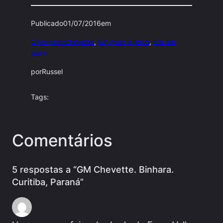
Publicado
01/07/2016
em
Chevrolet Chevette
, 
Em meio à relva
, 
Em um
pátio
por
Russel
Tags:
Comentários
5 respostas a “GM Chevette. Binhara.
Curitiba, Paraná”