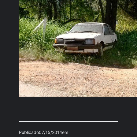
Publicado
07/15/2014
em