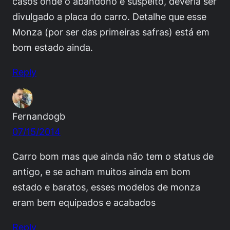
casos onde o abandono é suspeito, deveria ser
divulgado a placa do carro. Detalhe que esse
Monza (por ser das primeiras safras) está em
bom estado ainda.
Reply
Fernandogb
07/15/2014
Carro bom mas que ainda não tem o status de
antigo, e se acham muitos ainda em bom
estado e baratos, esses modelos de monza
eram bem equipados e acabados
Reply