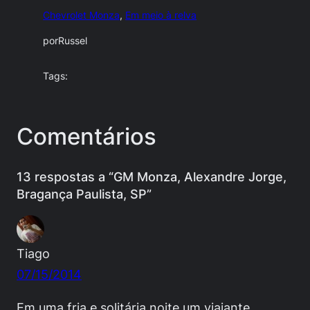
Chevrolet Monza
, 
Em meio à relva
por
Russel
Tags:
Comentários
13 respostas a “GM Monza, Alexandre Jorge,
Bragança Paulista, SP”
Tiago
07/15/2014
Em uma fria e solitária noite um viajante