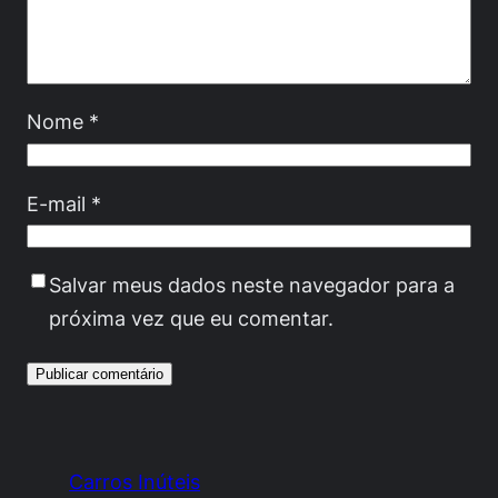
Nome
*
E-mail
*
Salvar meus dados neste navegador para a
próxima vez que eu comentar.
Carros Inúteis