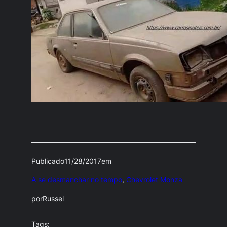
Publicado
11/28/2017
em
A se desmanchar no tempo
, 
Chevrolet Monza
por
Russel
Tags: