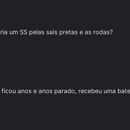
ia um SS pelas sais pretas e as rodas?
e ficou anos e anos parado, recebeu uma bater