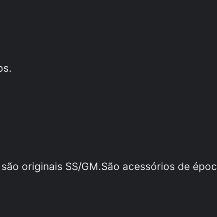
os.
 são originais SS/GM.São acessórios de época