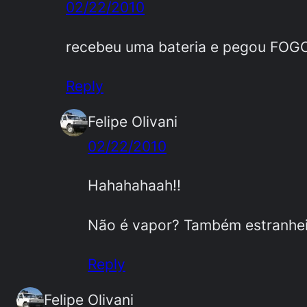
02/22/2010
recebeu uma bateria e pegou FOGO
Reply
Felipe Olivani
02/22/2010
Hahahahaah!!
Não é vapor? Também estranhei
Reply
Felipe Olivani