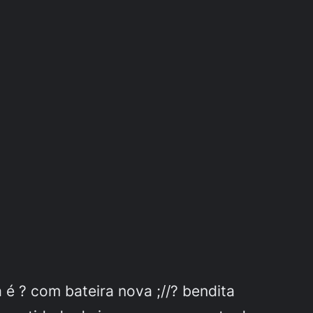
é ? com bateira nova ;//? bendita