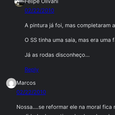
Felipe Olivani
02/22/2010
A pintura já foi, mas completaram 
O SS tinha uma saia, mas era uma f
Já as rodas disconheço…
Reply
Marcos
02/22/2010
Nossa….se reformar ele na moral fica 