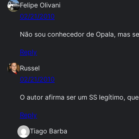
Felipe Olivani
02/21/2010
Não sou conhecedor de Opala, mas ser
Reply
Russel
02/21/2010
O autor afirma ser um SS legítimo, qu
Reply
Tiago Barba