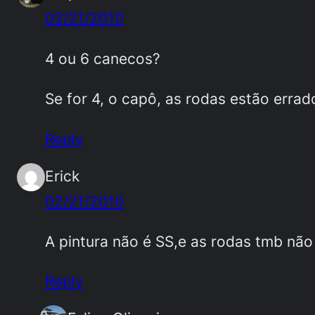
02/21/2010
4 ou 6 canecos?
Se for 4, o capô, as rodas estão errad
Reply
Erick
02/21/2010
A pintura não é SS,e as rodas tmb não
Reply