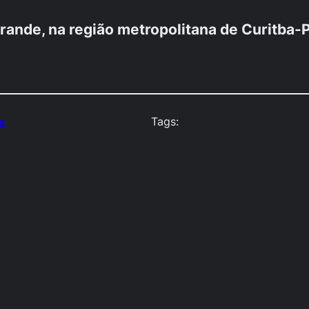
Grande, na região metropolitana de Curitba-
a
Tags: