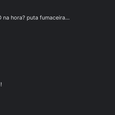
 na hora? puta fumaceira…
!