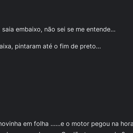
a saia embaixo, não sei se me entende…
aixa, pintaram até o fim de preto…
novinha em folha ……e o motor pegou na hora 