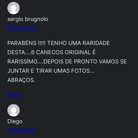
sergio brugnolo
09/24/2012
PARABÉNS !!!!! TENHO UMA RARIDADE
DESTA….6 CANECOS ORIGINAL É
RARISSÍMO….DEPOIS DE PRONTO VAMOS SE
JUNTAR E TIRAR UMAS FOTOS…
ABRAÇOS.
Reply
Diego
03/01/2015