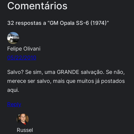
Comentários
32 respostas a “GM Opala SS-6 (1974)”
Felipe Olivani
05/22/2010
Salvo? Se sim, uma GRANDE salvação. Se não,
merece ser salvo, mais que muitos já postados
aqui.
Reply
Russel