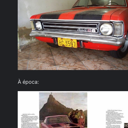
À época: