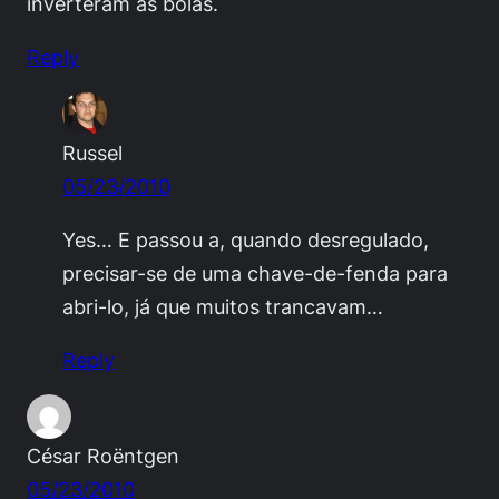
inverteram as bolas.
Reply
Russel
05/23/2010
Yes… E passou a, quando desregulado,
precisar-se de uma chave-de-fenda para
abri-lo, já que muitos trancavam…
Reply
César Roëntgen
05/23/2010