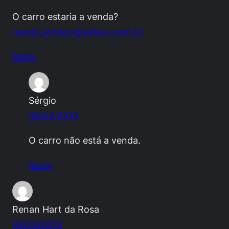
O carro estaria a venda?
nando_london@yahoo.com.br
Reply
Sérgio
09/22/2010
O carro não está a venda.
Reply
Renan Hart da Rosa
09/29/2010