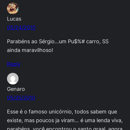
Lucas
05/24/2010
Parabéns ao Sérgio…um Pu$%# carro, SS
ainda maravilhoso!
Reply
Genaro
05/25/2010
Esse é o famoso unicórnio, todos sabem que
existe, mas poucos ja viram… é uma lenda viva,
parabéns, você encontrou o santo graal, agora