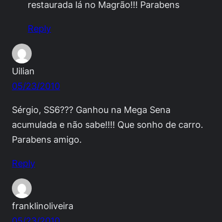
restaurada lá no Magrão!!! Parabens
Reply
Uilian
05/23/2010
Sérgio, SS6??? Ganhou na Mega Sena
acumulada e não sabe!!!! Que sonho de carro.
Parabens amigo.
Reply
franklinoliveira
05/23/2010