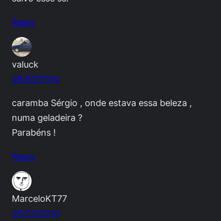
Reply
valuck
05/23/2010
caramba Sérgio , onde estava essa beleza ,
numa geladeira ?
Parabéns !
Reply
MarceloKT77
05/23/2010