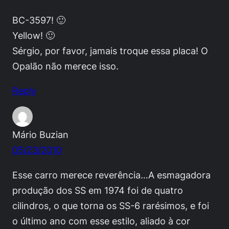
BC-3597! 🙂
Yellow! 🙂
Sérgio, por favor, jamais troque essa placa! O
Opalão não merece isso.
Reply
Mário Buzian
05/23/2010
Esse carro merece reverência…A esmagadora
produção dos SS em 1974 foi de quatro
cilindros, o que torna os SS-6 rarésimos, e foi
o último ano com esse estilo, aliado à cor