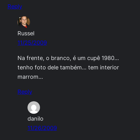
Reply
Russel
11/25/2009
Na frente, o branco, é um cupê 1980…
tenho foto dele também… tem interior
marrom…
Reply
danilo
11/26/2009