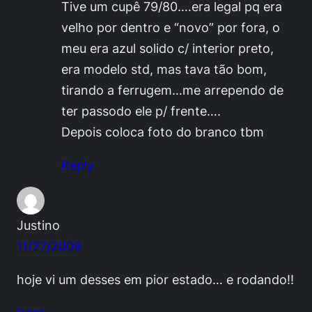
Tive um cupê 79/80….era legal pq era
velho por dentro e “novo” por fora, o
meu era azul solido c/ interior preto,
era modelo std, mas tava tão bom,
tirando a ferrugem…me arrependo de
ter passodo ele p/ frente….
Depois coloca foto do branco tbm
Reply
Justino
11/27/2009
hoje vi um desses em pior estado… e rodando!!