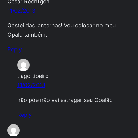
César Roëntgen
11/02/2013
Gostei das lanternas! Vou colocar no meu
Opala também.
Reply
tiago tipeiro
11/02/2013
não põe não vai estragar seu Opalão
Reply