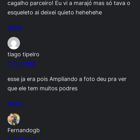
cagalho parceiro! Eu vi a marajó mas só tava o
esqueleto ai deixei quieto hehehehe
Reply
tiago tipeiro
11/01/2013
esse ja era pois Ampliando a foto deu pra ver
que ele tem muitos podres
Reply
Fernandogb
11/02/2013