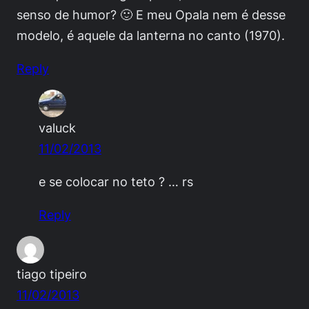
senso de humor? 🙂 E meu Opala nem é desse
modelo, é aquele da lanterna no canto (1970).
Reply
valuck
11/02/2013
e se colocar no teto ? … rs
Reply
tiago tipeiro
11/02/2013