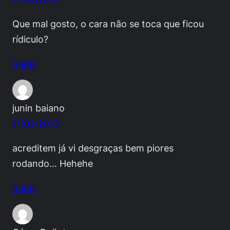
Que mal gosto, o cara não se toca que ficou
rídiculo?
Reply
junin baiano
11/02/2013
acreditem já vi desgraças bem piores
rodando… Hehehe
Reply