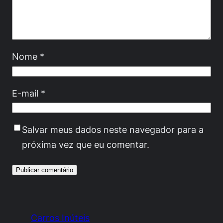
Nome
*
E-mail
*
Salvar meus dados neste navegador para a
próxima vez que eu comentar.
Carros Inúteis