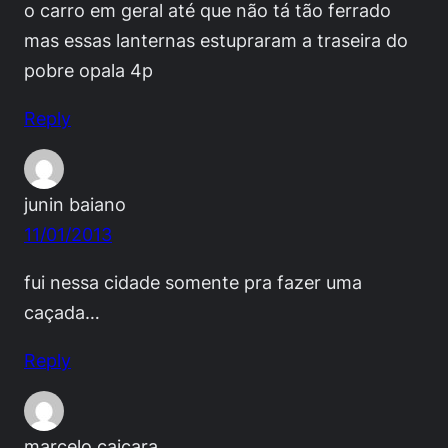
o carro em geral até que não tá tão ferrado
mas essas lanternas estupraram a traseira do
pobre opala 4p
Reply
junin baiano
11/01/2013
fui nessa cidade somente pra fazer uma
caçada…
Reply
marcelo caiçara