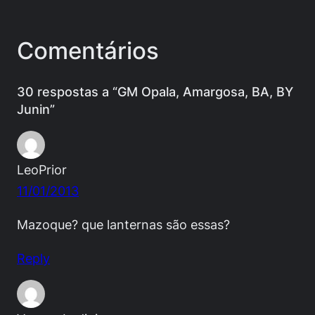
Comentários
30 respostas a “GM Opala, Amargosa, BA, BY
Junin”
LeoPrior
11/01/2013
Mazoque? que lanternas são essas?
Reply