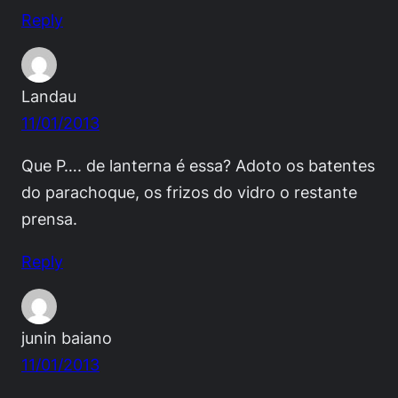
Reply
Landau
11/01/2013
Que P…. de lanterna é essa? Adoto os batentes
do parachoque, os frizos do vidro o restante
prensa.
Reply
junin baiano
11/01/2013