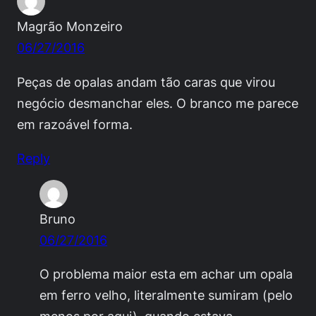
Magrão Monzeiro
06/27/2016
Peças de opalas andam tão caras que virou
negócio desmanchar eles. O branco me parece
em razoável forma.
Reply
Bruno
06/27/2016
O problema maior esta em achar um opala
em ferro velho, literalmente sumiram (pelo
menos por aqui), quando estava