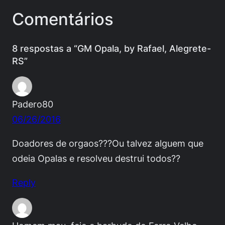
Comentários
8 respostas a “GM Opala, by Rafael, Alegrete-
RS”
Padero80
06/26/2016
Doadores de orgaos???Ou talvez alguem que
odeia Opalas e resolveu destrui todos??
Reply