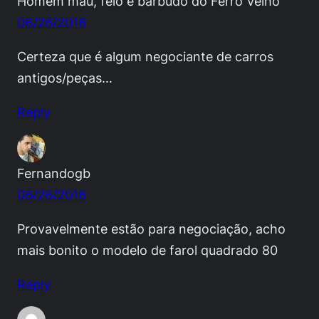
Homem mau, feio e barbudo do Ferro Velho
06/26/2016
Certeza que é algum negociante de carros
antigos/peças…
Reply
Fernandogb
06/26/2016
Provavelmente estão para negociação, acho
mais bonito o modelo de farol quadrado 80
Reply