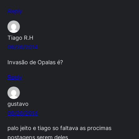
Reply
Tiago R.H
06/26/2014
Invasão de Opalas é?
Reply
gustavo
06/26/2014
palo jeito e tiago so faltava as procimas
postagens serem deles