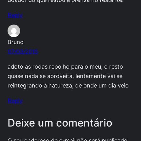
Reply
Bruno
07/03/2015
adoto as rodas repolho para o meu, o resto
quase nada se aproveita, lentamente vai se
reintegrando à natureza, de onde um dia veio
Reply
Deixe um comentário
O seu endereço de e-mail não será publicado.