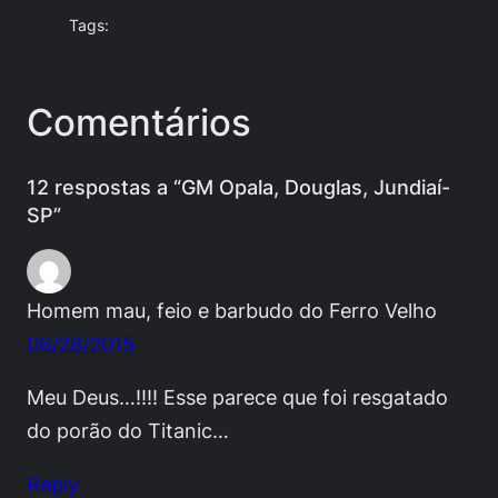
Tags:
Comentários
12 respostas a “GM Opala, Douglas, Jundiaí-
SP”
Homem mau, feio e barbudo do Ferro Velho
06/28/2015
Meu Deus…!!!! Esse parece que foi resgatado
do porão do Titanic…
Reply