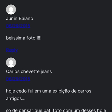
Junin Baiano
06/29/2015
belíssima foto l!!!
Reply
Carlos chevette jeans
06/29/2015
hoje cedo fui em uma exibição de carros
antigos…
só de pensar que bati foto com um desses hoje