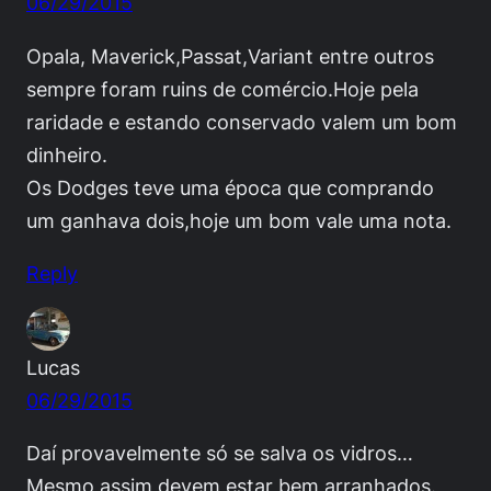
06/29/2015
Opala, Maverick,Passat,Variant entre outros
sempre foram ruins de comércio.Hoje pela
raridade e estando conservado valem um bom
dinheiro.
Os Dodges teve uma época que comprando
um ganhava dois,hoje um bom vale uma nota.
Reply
Lucas
06/29/2015
Daí provavelmente só se salva os vidros…
Mesmo assim devem estar bem arranhados.