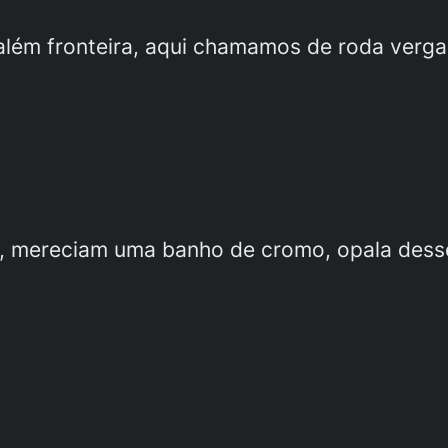
 além fronteira, aqui chamamos de roda verg
, mereciam uma banho de cromo, opala desse m