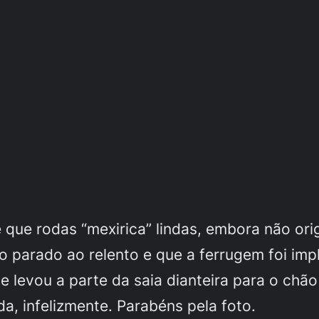
que rodas “mexirica” lindas, embora não ori
 parado ao relento e que a ferrugem foi imp
 levou a parte da saia dianteira para o chão e
a, infelizmente. Parabéns pela foto.