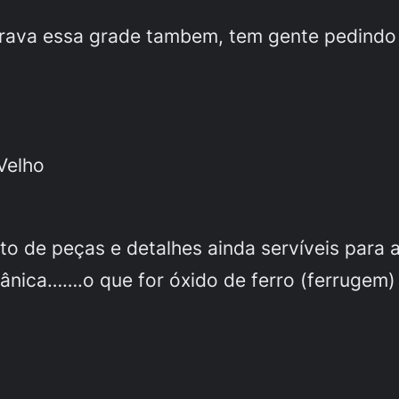
rava essa grade tambem, tem gente pedindo
Velho
o de peças e detalhes ainda servíveis para a
ânica…….o que for óxido de ferro (ferrugem)