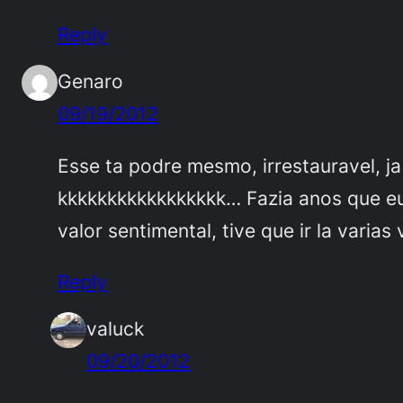
Reply
Genaro
09/19/2012
Esse ta podre mesmo, irrestauravel, ja
kkkkkkkkkkkkkkkkk… Fazia anos que eu 
valor sentimental, tive que ir la varias 
Reply
valuck
09/20/2012