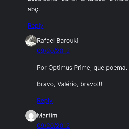
abç.
Reply
Rafael Barouki
09/20/2012
Por Optimus Prime, que poema.
Bravo, Valério, bravo!!!
Reply
Martim
09/20/2012