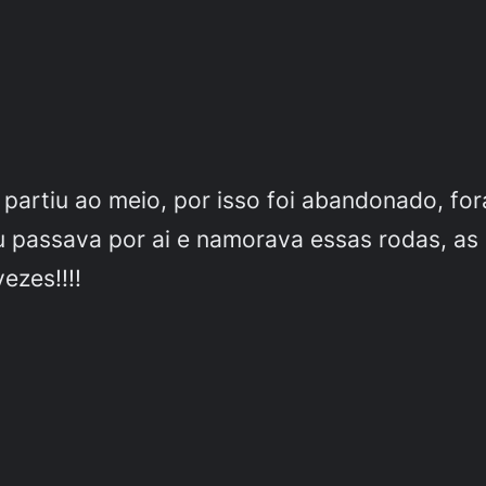
 partiu ao meio, por isso foi abandonado, for
passava por ai e namorava essas rodas, as 4
vezes!!!!