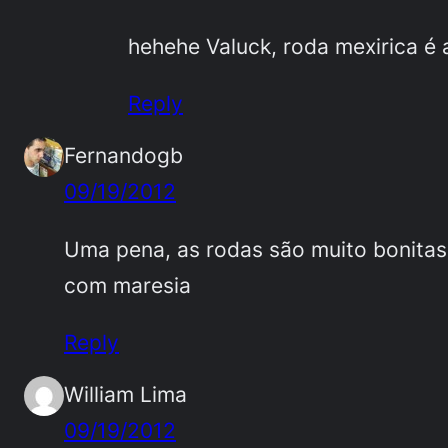
hehehe Valuck, roda mexirica é
Reply
Fernandogb
09/19/2012
Uma pena, as rodas são muito bonitas
com maresia
Reply
William Lima
09/19/2012