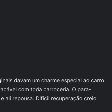
ginais davam um charme especial ao carro.
lacável com toda carroceria. O para-
 ali repousa. Difícil recuperação creio