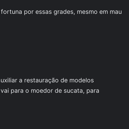
 fortuna por essas grades, mesmo em mau
uxiliar a restauração de modelos
 vai para o moedor de sucata, para