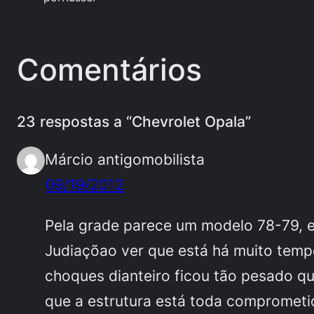
Comentários
23 respostas a “Chevrolet Opala”
Márcio antigomobilista
09/19/2012
Pela grade parece um modelo 78-79, e 
Judiaçõao ver que está há muito tempo
choques dianteiro ficou tão pesado que
que a estrutura está toda comprometid