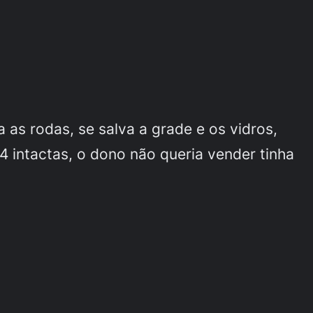
a as rodas, se salva a grade e os vidros,
 intactas, o dono não queria vender tinha