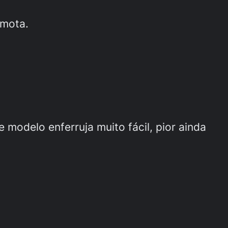
amota.
odelo enferruja muito fácil, pior ainda