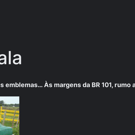
ala
s emblemas… Às margens da BR 101, rumo ao