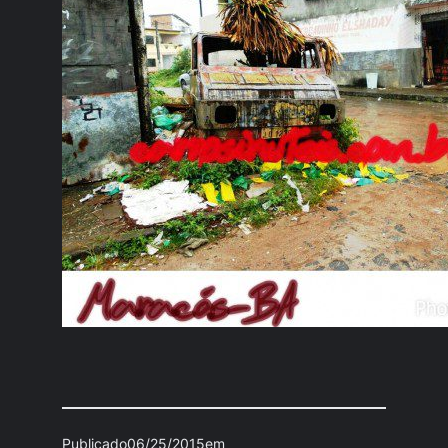
Publicado
06/25/2015
em