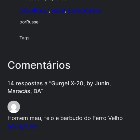
"Vandalizado!"
, 
Gurgel
, 
Placas Amarelas
por
Russel
Tags:
Comentários
14 respostas a “Gurgel X-20, by Junin,
Maracás, BA”
Homem mau, feio e barbudo do Ferro Velho
06/26/2015