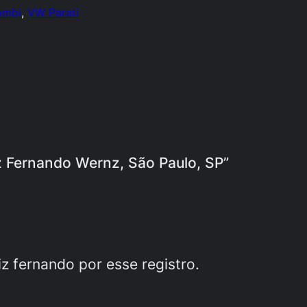
ombi
, 
VW Parati
iz Fernando Wernz, São Paulo, SP”
iz fernando por esse registro.