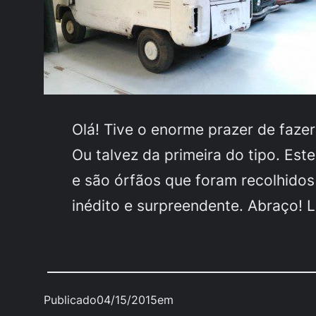
Olá! Tive o enorme prazer de fazer
Ou talvez da primeira do tipo. Est
e são órfãos que foram recolhidos 
inédito e surpreendente. Abraço! 
Publicado
04/15/2015
em