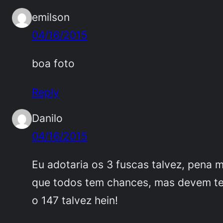
emilson
04/16/2015
boa foto
Reply
Danilo
04/16/2015
Eu adotaria os 3 fuscas talvez, pena
que todos tem chances, mas devem t
o 147 talvez hein!