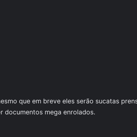
 mesmo que em breve eles serão sucatas pren
er documentos mega enrolados.