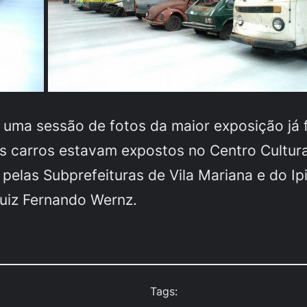
 uma sessão de fotos da maior exposição já fe
es carros estavam expostos no Centro Cultura
pelas Subprefeituras de Vila Mariana e do Ip
Luiz Fernando Wernz.
Tags: