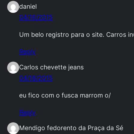
daniel
04/16/2015
Um belo registro para o site. Carros i
Reply
Carlos chevette jeans
04/18/2015
eu fico com o fusca marrom o/
Reply
Mendigo fedorento da Praça da Sé