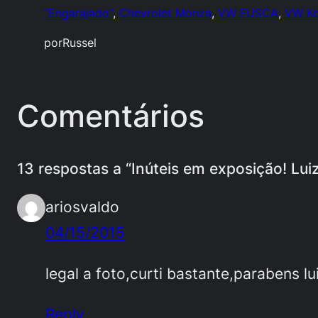
"Engarajado"
, 
Chevrolet Monza
, 
VW FUSCA
, 
VW K
por
Russel
Comentários
13 respostas a “Inúteis em exposição! Lu
ariosvaldo
04/15/2015
legal a foto,curti bastante,parabens lu
Reply