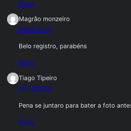
Reply
Magrão monzeiro
04/16/2015
Belo registro, parabéns
Reply
Tiago Tipeiro
04/16/2015
Pena se juntaro para bater a foto ant
Reply