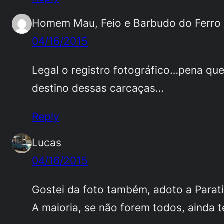
Homem Mau, Feio e Barbudo do Ferro
04/16/2015
Legal o registro fotográfico…pena qu
destino dessas carcaças…
Reply
Lucas
04/16/2015
Gostei da foto também, adoto a Parati 
A maioria, se não forem todos, ainda 