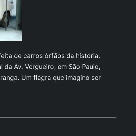
ita de carros órfãos da história.
l da Av. Vergueiro, em São Paulo,
iranga. Um flagra que imagino ser