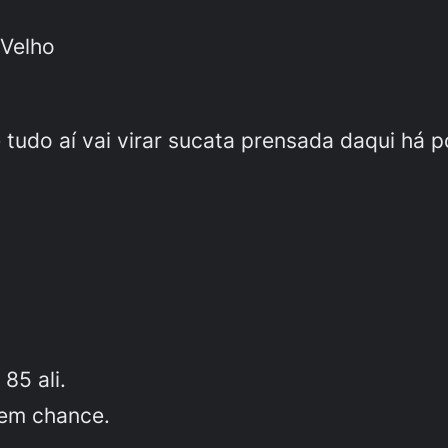
 Velho
e tudo aí vai virar sucata prensada daqui há
85 ali.
tem chance.