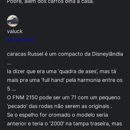
Pobre, alem dos carros olha a casa.
valuck
02/22/2012
caracas Russel é um compacto da Disneylândia
…
Ia dizer que era uma ‘quadra de ases’, mas tá
mais pra uma ‘full hand’ pela harmonia entre os
5 …
O FNM 2150 pode ser um 71 com um pequeno
‘pecado’ das rodas não serem as originais .
Se o espelho for cromado o modelo seria
anterior e teria o ‘2000’ na tampa traseira, mas