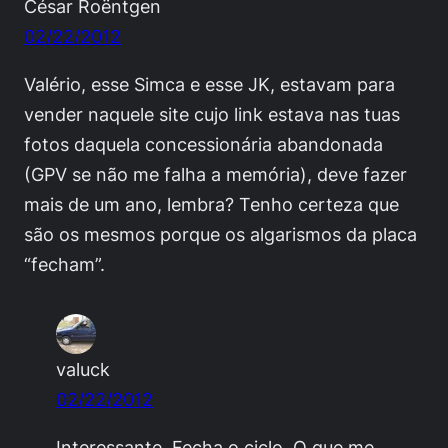
César Roëntgen
02/22/2012
Valério, esse Simca e esse JK, estavam para
vender naquele site cujo link estava nas tuas
fotos daquela concessionária abandonada
(GPV se não me falha a memória), deve fazer
mais de um ano, lembra? Tenho certeza que
são os mesmos porque os algarismos da placa
“fecham”.
valuck
02/22/2012
Interessante. Fecha o ciclo. O que me