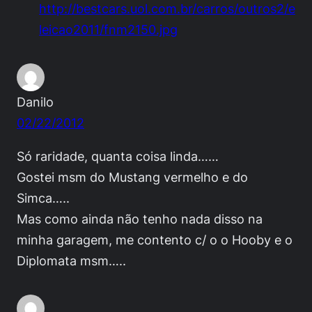
http://bestcars.uol.com.br/carros/outros2/e
leicao2011/fnm2150.jpg
Danilo
02/22/2012
Só raridade, quanta coisa linda……
Gostei msm do Mustang vermelho e do
Simca…..
Mas como ainda não tenho nada disso na
minha garagem, me contento c/ o o Hooby e o
Diplomata msm…..