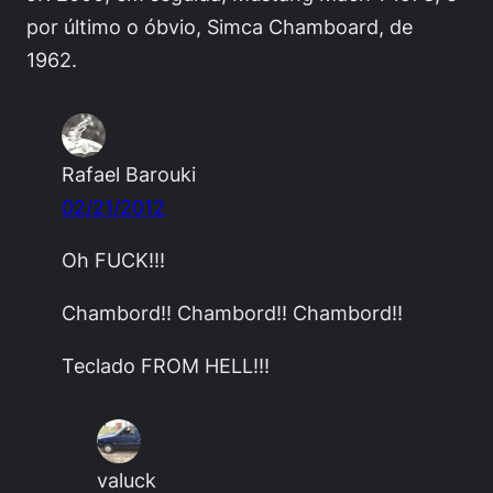
por último o óbvio, Simca Chamboard, de
1962.
Rafael Barouki
02/21/2012
Oh FUCK!!!
Chambord!! Chambord!! Chambord!!
Teclado FROM HELL!!!
valuck