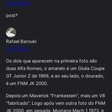
02/21/2012
post*
Rafael Barouki
02/21/2012
Os dois que aparecem na primeira foto são
duas Alfa Romeo, o amarelo é um Giulia Coupe
GT Junior Z de 1969, e ao seu lado, o dourado,
é um FNM JK 2000.
Depois um Maverick ”Frankestein”, mais um V8
”fabricado”. Logo após vem outra foto do FNM
JK 2000, em seguida, Mustang Mach 1 1973, e