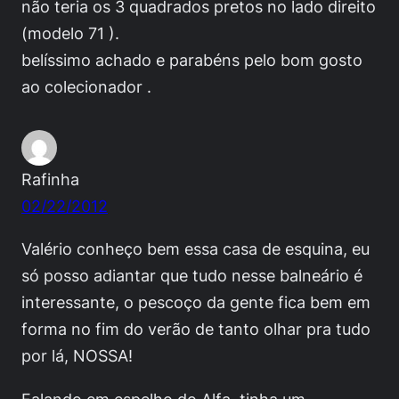
não teria os 3 quadrados pretos no lado direito
(modelo 71 ).
belíssimo achado e parabéns pelo bom gosto
ao colecionador .
Rafinha
02/22/2012
Valério conheço bem essa casa de esquina, eu
só posso adiantar que tudo nesse balneário é
interessante, o pescoço da gente fica bem em
forma no fim do verão de tanto olhar pra tudo
por lá, NOSSA!
Falando em espelho do Alfa, tinha um