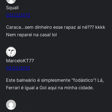
Squall
02/22/2012
Caraca…sem dinheiro esse rapaz ai né??? kkkk
Nem reparei na casa! lol
MarceloKT77
02/22/2012
Este balneário é simplesmente “fodástico”! Lá,
Ferrari é igual a Gol aqui na minha cidade.