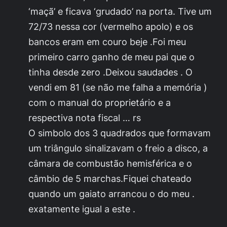
‘maçã’ e ficava ‘grudado’ na porta. Tive um
72/73 nessa cor (vermelho apolo) e os
bancos eram em couro beje .Foi meu
primeiro carro ganho de meu pai que o
tinha desde zero .Deixou saudades . O
vendi em 81 (se não me falha a memória )
com o manual do proprietário e a
respectiva nota fiscal … rs
O simbolo dos 3 quadrados que formavam
um triângulo sinalizavam o freio a disco, a
câmara de combustão hemisférica e o
câmbio de 5 marchas.Fiquei chateado
quando um gaiato arrancou o do meu .
exatamente igual a este .