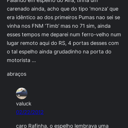
carenado ainda, acho que do tipo ‘monza’ que
era idêntico ao dos primeiros Pumas nao sei se
vinha nos FNM ‘Timb’ mas no 71 sim, ainda
esses tempos me deparei num ferro-velho num
lugar remoto aqui do RS, 4 portas desses com
o tal espelho ainda grudadinho na porta do
motorista …
abraços
valuck
02/22/2012
caro Rafinha, o espelho lembrava uma