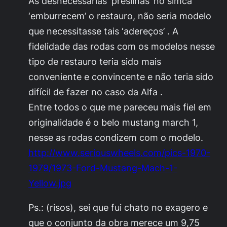
As desnecessárias ‘presilhas’ no simca
‘emburrecem’ o restauro, não seria modelo
que necessitasse tais ‘adereços’ . A
fidelidade das rodas com os modelos nesse
tipo de restauro teria sido mais
conveniente e convincente e não teria sido
difícil de fazer no caso da Alfa .
Entre todos o que me pareceu mais fiel em
originalidade é o belo mustang march 1,
nesse as rodas condizem com o modelo.
http://www.seriouswheels.com/pics-1970-
1979/1973-Ford-Mustang-Mach-1-
Yellow.jpg
Ps.: (risos), sei que fui chato no exagero e
que o conjunto da obra merece um 9,75