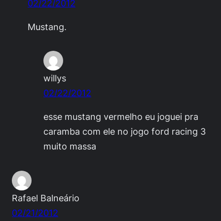
02/22/2012
Mustang.
willys
02/22/2012
esse mustang vermelho eu joguei pra
caramba com ele no jogo ford racing 3
muito massa
Rafael Balneário
02/21/2012