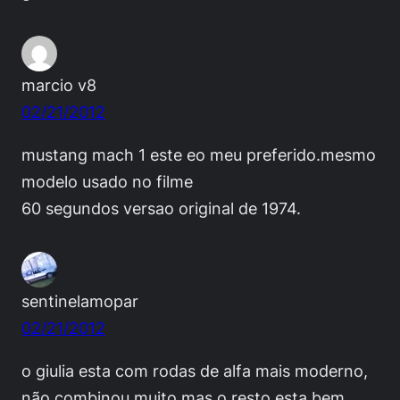
marcio v8
02/21/2012
mustang mach 1 este eo meu preferido.mesmo
modelo usado no filme
60 segundos versao original de 1974.
sentinelamopar
02/21/2012
o giulia esta com rodas de alfa mais moderno,
não combinou muito mas o resto esta bem