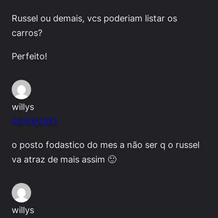
Russel ou demais, vcs poderiam listar os
carros?
Perfeito!
willys
02/21/2012
o posto fodastico do mes a não ser q o russel
va atraz de mais assim 🙂
willys