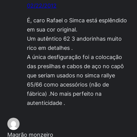
02/22/2012
É, caro Rafael o Simca está esplêndido
em sua cor original.
Um autêntico 62 3 andorinhas muito
rico em detalhes .
A única desfiguração foi a colocação
das presilhas e cabos de aço no capô
que seriam usados no simca rallye
65/66 como acessórios (não de
fábrica) .No mais perfeito na
autenticidade .
Magrão monzeiro