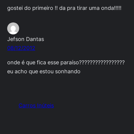
gostei do primeiro !! da pra tirar uma onda!!!!!
Jefson Dantas
08/12/2012
onde é que fica esse paraíso?????????????????
eu acho que estou sonhando
Carros Inúteis