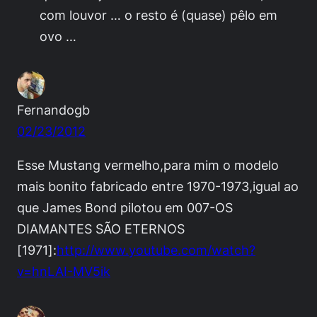
com louvor … o resto é (quase) pêlo em
ovo …
Fernandogb
02/23/2012
Esse Mustang vermelho,para mim o modelo
mais bonito fabricado entre 1970-1973,igual ao
que James Bond pilotou em 007-OS
DIAMANTES SÃO ETERNOS
[1971]:
http://www.youtube.com/watch?
v=hnLAI-MV5ik