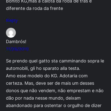
Bonito KG,mas a calota da roda de trás é
diferente da roda da frente
Reply
Dambrós!
11/28/2010
Se prendo quel gatto sta camminando sopra le
automobili, gli ho sparato alla testa.
Amo esse modelo do KG. Adotaria com
certeza. Mas, deve ser de mais um desses
donos que não vendem, não emprestam e não
dão por nada nesse mundo, deixam
abandonado para ostentar o orgulho de dizer