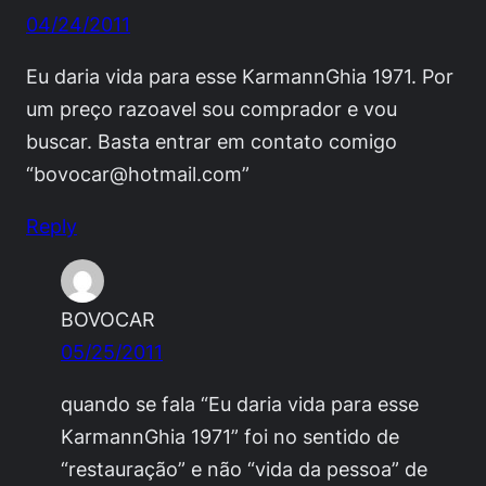
04/24/2011
Eu daria vida para esse KarmannGhia 1971. Por
um preço razoavel sou comprador e vou
buscar. Basta entrar em contato comigo
“
bovocar@hotmail.com
”
Reply
BOVOCAR
05/25/2011
quando se fala “Eu daria vida para esse
KarmannGhia 1971” foi no sentido de
“restauração” e não “vida da pessoa” de