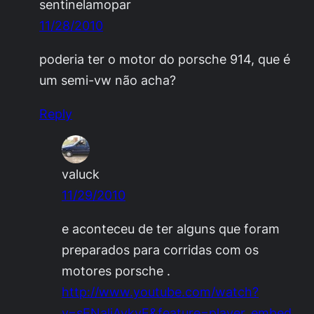
sentinelamopar
11/28/2010
poderia ter o motor do porsche 914, que é
um semi-vw não acha?
Reply
valuck
11/29/2010
e aconteceu de ter alguns que foram
preparados para corridas com os
motores porsche .
http://www.youtube.com/watch?
v=sENaljAykvE&feature=player_embed