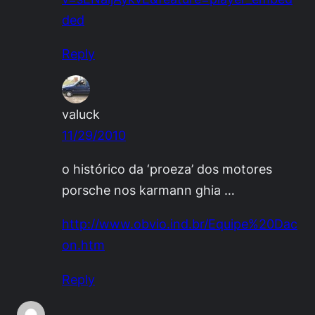
ded
Reply
valuck
11/29/2010
o histórico da ‘proeza’ dos motores
porsche nos karmann ghia …
http://www.obvio.ind.br/Equipe%20Dac
on.htm
Reply