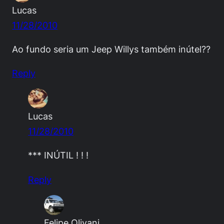
Lucas
11/28/2010
Ao fundo seria um Jeep Willys também inútel??
Reply
Lucas
11/28/2010
*** INÚTIL ! ! !
Reply
Felipe Olivani