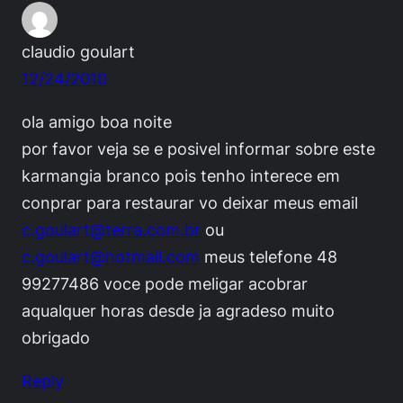
claudio goulart
12/24/2010
ola amigo boa noite
por favor veja se e posivel informar sobre este
karmangia branco pois tenho interece em
conprar para restaurar vo deixar meus email
c.goulart@terra.com.br
ou
c.goulart@hotmail.com
meus telefone 48
99277486 voce pode meligar acobrar
aqualquer horas desde ja agradeso muito
obrigado
Reply