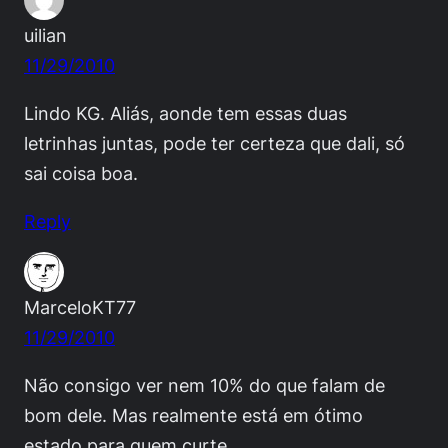
uilian
11/29/2010
Lindo KG. Aliás, aonde tem essas duas
letrinhas juntas, pode ter certeza que dali, só
sai coisa boa.
Reply
MarceloKT77
11/29/2010
Não consigo ver nem 10% do que falam de
bom dele. Mas realmente está em ótimo
estado para quem curte.