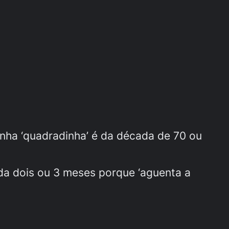
inha ‘quadradinha’ é da década de 70 ou
ada dois ou 3 meses porque ‘aguenta a