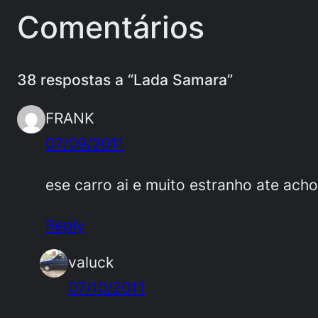
Comentários
38 respostas a “Lada Samara”
FRANK
07/09/2011
ese carro ai e muito estranho ate ach
Reply
valuck
07/10/2011