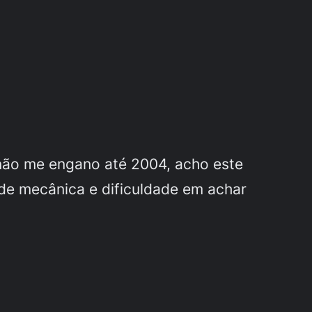
não me engano até 2004, acho este
de mecânica e dificuldade em achar