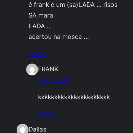
é frank é um (sa)LADA … risos
SA mara
LADA …
acertou na mosca …
Reply
FRANK
07/10/2011
kkkkkkkkkkkkkkkkkkkkkk
Reply
Dallas