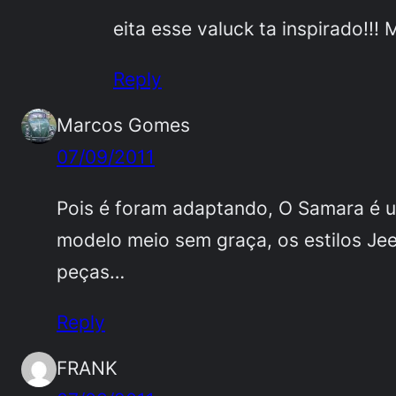
eita esse valuck ta inspirado
Reply
Marcos Gomes
07/09/2011
Pois é foram adaptando, O Samara é 
modelo meio sem graça, os estilos Je
peças…
Reply
FRANK