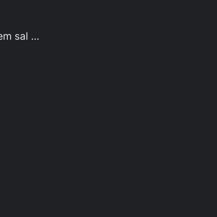
em sal …