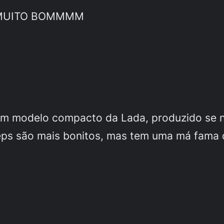
!!! MUITO BOMMMM
um modelo compacto da Lada, produzido se 
eps são mais bonitos, mas tem uma má fama 