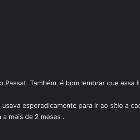
 o Passat. Também, é bom lembrar que essa l
 usava esporadicamente para ir ao sítio a c
á a mais de 2 meses .