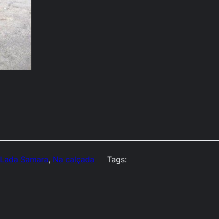
 
Lada Samara
, 
Na calçada
Tags: