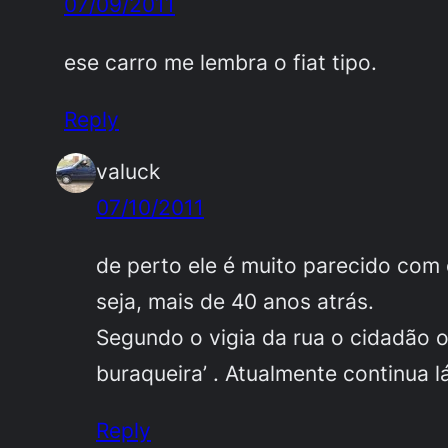
07/09/2011
ese carro me lembra o fiat tipo.
Reply
valuck
07/10/2011
de perto ele é muito parecido com
seja, mais de 40 anos atrás.
Segundo o vigia da rua o cidadão o
buraqueira’ . Atualmente continua l
Reply