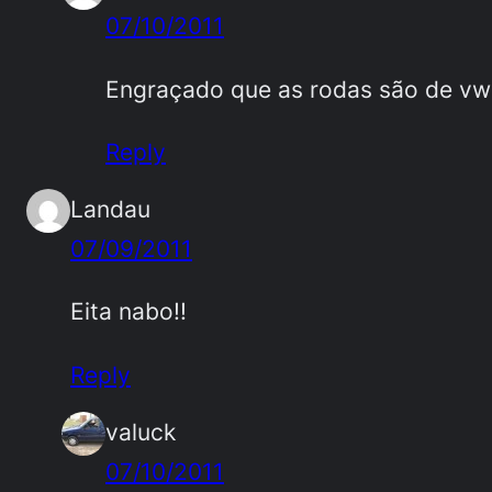
07/10/2011
Engraçado que as rodas são de vw 
Reply
Landau
07/09/2011
Eita nabo!!
Reply
valuck
07/10/2011