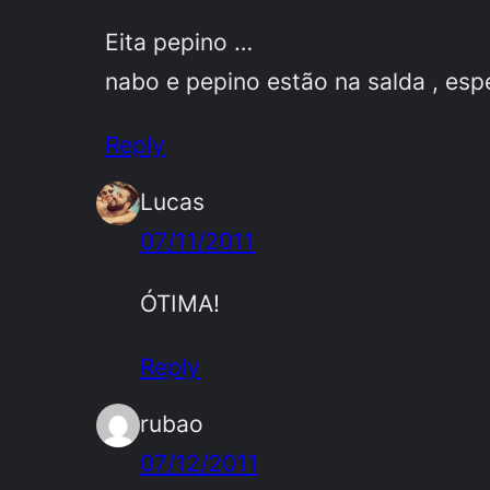
Eita pepino …
nabo e pepino estão na salda , esp
Reply
Lucas
07/11/2011
ÓTIMA!
Reply
rubao
07/12/2011