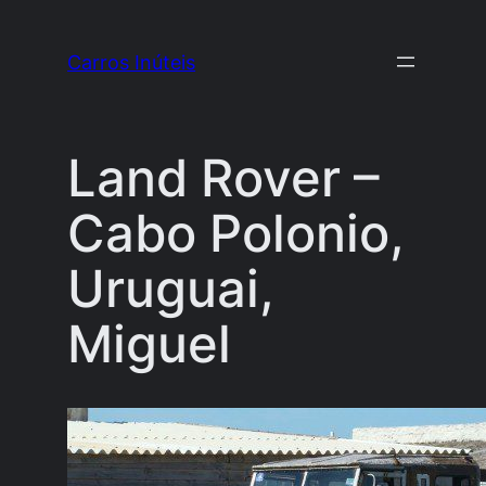
Pular
para
Carros Inúteis
o
conteúdo
Land Rover –
Cabo Polonio,
Uruguai,
Miguel