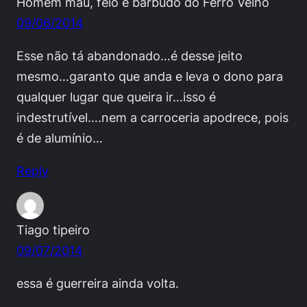
Homem mau, feio e barbudo do Ferro Velho
09/06/2014
Esse não tá abandonado…é desse jeito
mesmo…garanto que anda e leva o dono para
qualquer lugar que queira ir…isso é
indestrutível….nem a carroceria apodrece, pois
é de alumínio…
Reply
Tiago tipeiro
09/07/2014
essa é guerreira ainda volta.