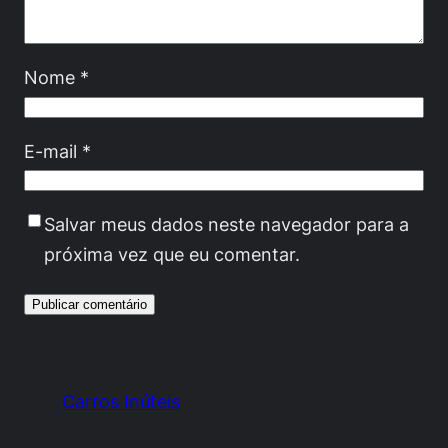
Nome
*
E-mail
*
Salvar meus dados neste navegador para a
próxima vez que eu comentar.
Carros Inúteis