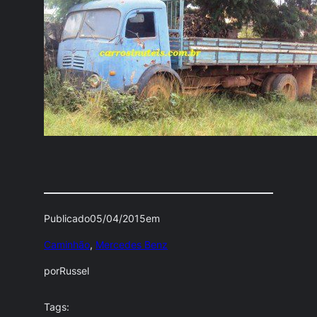
Publicado
05/04/2015
em
Caminhão
, 
Mercedes Benz
por
Russel
Tags: