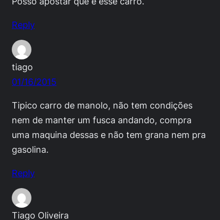
Posso apostar que é esse carro.
Reply
tiago
01/16/2015
Tipico carro de manolo, não tem condições
nem de manter um fusca andando, compra
uma maquina dessas e não tem grana nem pra
gasolina.
Reply
Tiago Oliveira