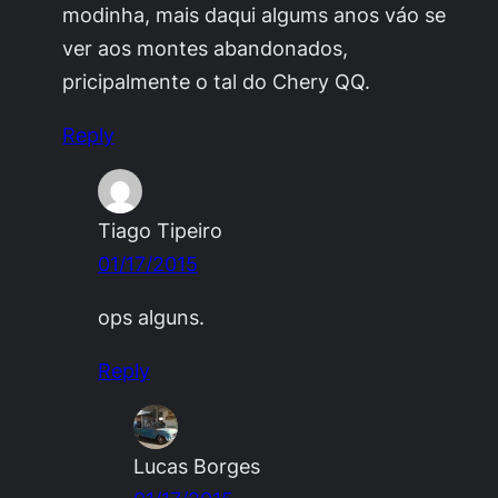
modinha, mais daqui algums anos váo se
ver aos montes abandonados,
pricipalmente o tal do Chery QQ.
Reply
Tiago Tipeiro
01/17/2015
ops alguns.
Reply
Lucas Borges