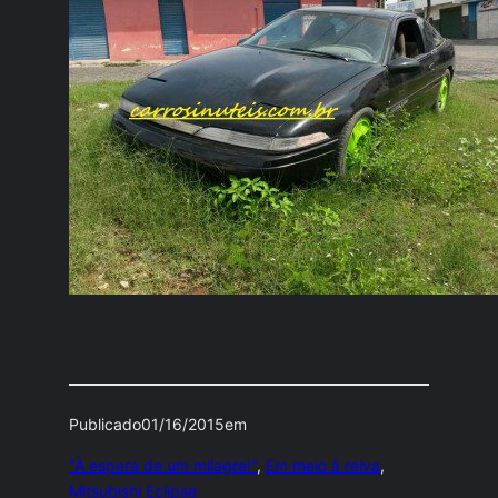
Publicado
01/16/2015
em
"À espera de um milagre!"
, 
Em meio à relva
, 
Mitsubishi Eclipse