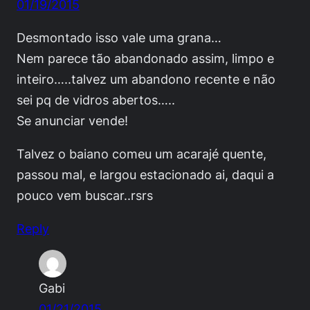
01/19/2015
Desmontado isso vale uma grana…
Nem parece tão abandonado assim, limpo e
inteiro…..talvez um abandono recente e não
sei pq de vidros abertos…..
Se anunciar vende!
Talvez o baiano comeu um acarajé quente,
passou mal, e largou estacionado ai, daqui a
pouco vem buscar..rsrs
Reply
Gabi
01/21/2015