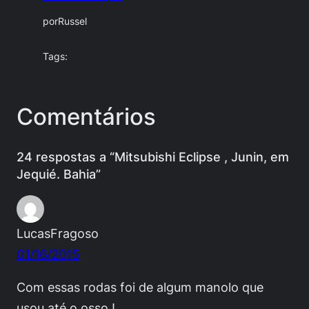
por
Russel
Tags:
Comentários
24 respostas a “Mitsubishi Eclipse , Junin, em
Jequié. Bahia”
LucasFragoso
01/16/2015
Com essas rodas foi de algum manolo que
usou até o osso !