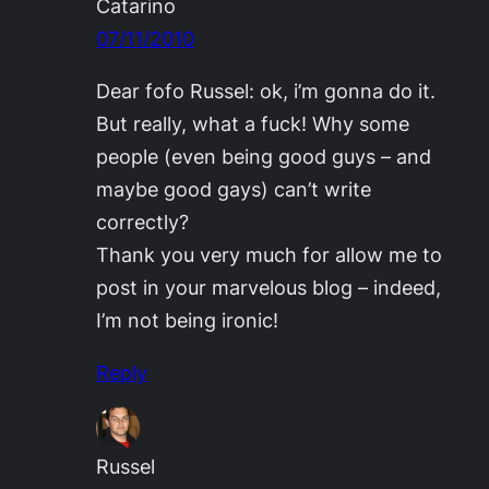
Catarino
07/11/2010
Dear fofo Russel: ok, i’m gonna do it.
But really, what a fuck! Why some
people (even being good guys – and
maybe good gays) can’t write
correctly?
Thank you very much for allow me to
post in your marvelous blog – indeed,
I’m not being ironic!
Reply
Russel