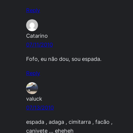
Reply
Catarino
07/11/2010
Fofo, eu não dou, sou espada.
Reply
valuck
07/13/2010
espada , adaga , cimitarra , facão ,
canivete … eheheh