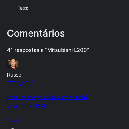
Tags:
Comentários
41 respostas a “Mitsubishi L200”
Russel
07/10/2010
http://www.youtube.com/watch?
v=za_RHNiU6Rk
Reply