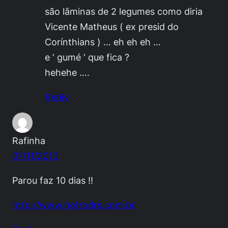
são lâminas de 2 legumes como diria
Vicente Matheus ( ex presid do
Corínthians ) … eh eh eh …
e ‘ gumé ‘ que fica ?
hehehe ….
Reply
Rafinha
07/11/2010
Parou faz 10 dias !!
http://www.hotrodrs.com.br