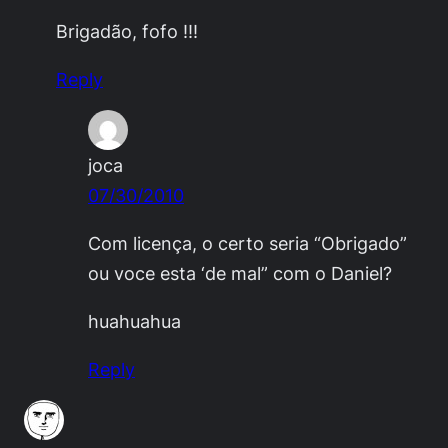
Brigadão, fofo !!!
Reply
joca
07/30/2010
Com licença, o certo seria “Obrigado”
ou voce esta ‘de mal” com o Daniel?
huahuahua
Reply