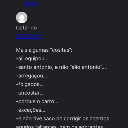
Reply
Catarino
07/11/2010
Mais algumas “cositas”:
-aí, equipou…
-santo antonio, e não “são antonio”…
-arregaçou…
-folgados…
-encostar…
-porque o carro…
-exceções…
-e não tive saco de corrigir os acentos
agudos faltantes, nem os sobrantes.