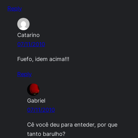
Reply
Catarino
07/11/2010
Fuefo, idem acima!!!
Reply
Gabriel
07/11/2010
Cê você deu para enteder, por que
tanto barulho?