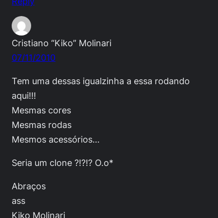
Reply
Cristiano “Kiko” Molinari
07/11/2010
Tem uma dessas igualzinha a essa rodando
aqui!!!
Mesmas cores
Mesmas rodas
Mesmos acessórios…
Seria um clone ?!?!? O.o*
Abraços
ass
Kiko Molinari