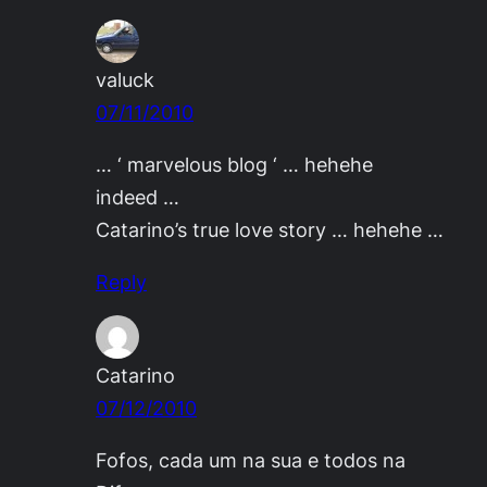
valuck
07/11/2010
… ‘ marvelous blog ‘ … hehehe
indeed …
Catarino’s true love story … hehehe …
Reply
Catarino
07/12/2010
Fofos, cada um na sua e todos na