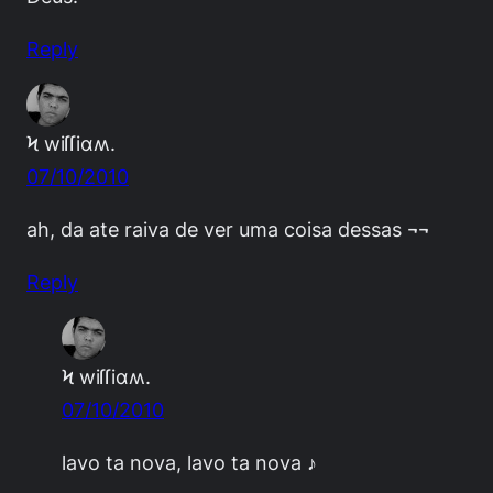
Reply
Ϟ wiſſiɑʍ.
07/10/2010
ah, da ate raiva de ver uma coisa dessas ¬¬
Reply
Ϟ wiſſiɑʍ.
07/10/2010
lavo ta nova, lavo ta nova ♪