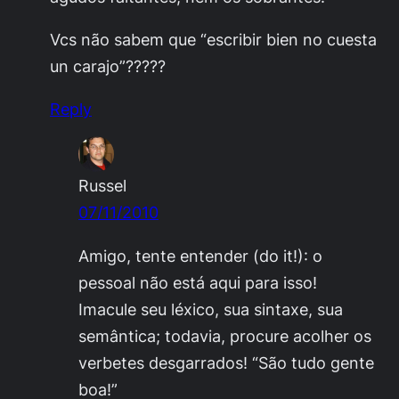
Vcs não sabem que “escribir bien no cuesta
un carajo”?????
Reply
Russel
07/11/2010
Amigo, tente entender (do it!): o
pessoal não está aqui para isso!
Imacule seu léxico, sua sintaxe, sua
semântica; todavia, procure acolher os
verbetes desgarrados! “São tudo gente
boa!”