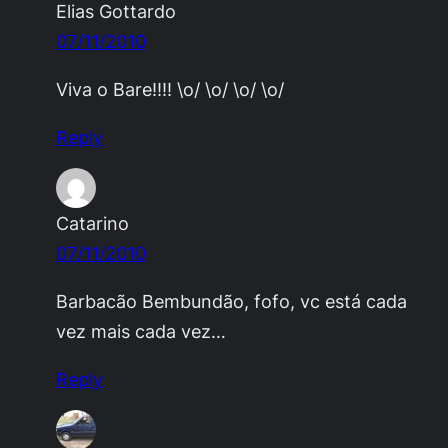
Elias Gottardo
07/11/2010
Viva o Bare!!!! \o/ \o/ \o/ \o/
Reply
Catarino
07/11/2010
Barbacão Bembundão, fofo, vc está cada
vez mais cada vez…
Reply