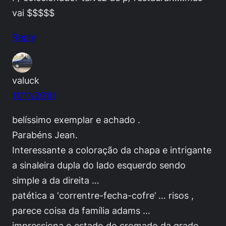
vai $$$$$
Reply
valuck
11/11/2010
belíssimo exemplar e achado .
Parabéns Jean.
Interessante a coloração da chapa e intrigante
a sinaleira dupla do lado esquerdo sendo
simple a da direita …
patética a ‘correntre-fecha-cofre’ … risos ,
parece coisa da família adams …
impressiona o estado do cromado da grade