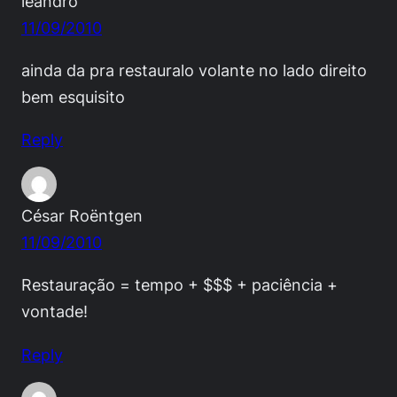
leandro
11/09/2010
ainda da pra restauralo volante no lado direito
bem esquisito
Reply
César Roëntgen
11/09/2010
Restauração = tempo + $$$ + paciência +
vontade!
Reply