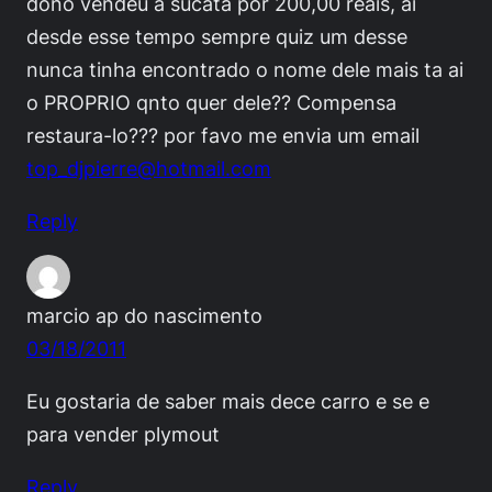
dono vendeu a sucata por 200,00 reais, ai
desde esse tempo sempre quiz um desse
nunca tinha encontrado o nome dele mais ta ai
o PROPRIO qnto quer dele?? Compensa
restaura-lo??? por favo me envia um email
top_djpierre@hotmail.com
Reply
marcio ap do nascimento
03/18/2011
Eu gostaria de saber mais dece carro e se e
para vender plymout
Reply