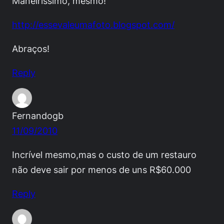
Maneiríssimo, mesmo!
http://essevaleumafoto.blogspot.com/
Abraços!
Reply
Fernandogb
11/09/2010
Incrível mesmo,mas o custo de um restauro
não deve sair por menos de uns R$60.000
Reply