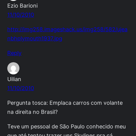
Ezio Barioni
11/10/2010
http://img258.imageshack.us/img258/582/ujea
nbhplymouth1937.jpg
Reply
Uilian
11/10/2010
Pergunta tosca: Emplaca carros com volante
na direita no Brasil?
Teve um pessoal de São Paulo conhecido meu
que até tentou trazer uns Skylines pra cá