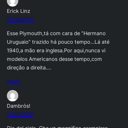
Erick Linz
11/09/2010
Esse Plymouth,tá com cara de ”Hermano
Uruguaio” trazido há pouco tempo…Lá até
1940,a mão era inglesa.Por aqui,nunca vi
modelos Americanos desse tempo,com
direção a direita….
Reply
Dambrós!
11/09/2010
Dio del cielo. Che un magnifico esemplare.