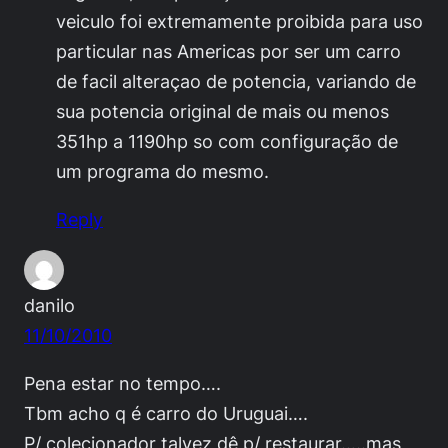
veiculo foi extremamente proibida para uso
particular nas Americas por ser um carro
de facil alteraçao de potencia, variando de
sua potencia original de mais ou menos
351hp a 1190hp so com configuração de
um programa do mesmo.
Reply
danilo
11/10/2010
Pena estar no tempo….
Tbm acho q é carro do Uruguai….
P/ colecionador talvez dê p/ restaurar…..mas