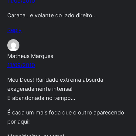
11/09/2010
Caraca…e volante do lado direito…
Reply
Matheus Marques
11/09/2010
Meu Deus! Raridade extrema absurda
exageradamente intensa!
E abandonada no tempo…
É cada um mais foda que o outro aparecendo
por aqui!