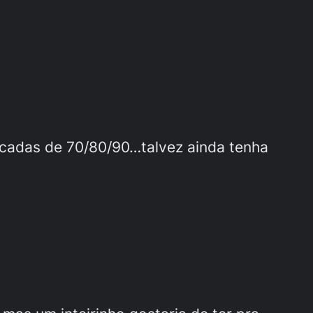
écadas de 70/80/90…talvez ainda tenha