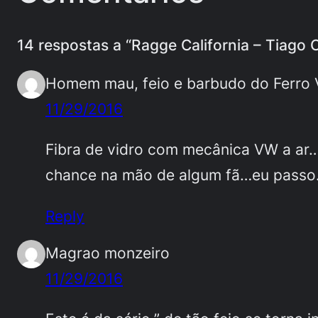
14 respostas a “Ragge California – Tiago 
Homem mau, feio e barbudo do Ferro 
11/29/2016
Fibra de vidro com mecânica VW a ar…
chance na mão de algum fã…eu pass
Reply
Magrao monzeiro
11/29/2016