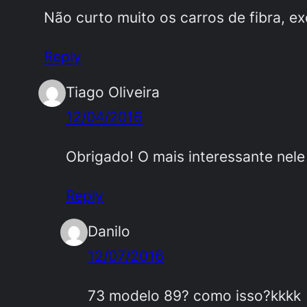
Não curto muito os carros de fibra, e
Reply
Tiago Oliveira
12/04/2016
Obrigado! O mais interessante nel
Reply
Danilo
12/07/2016
73 modelo 89? como isso?kkkk