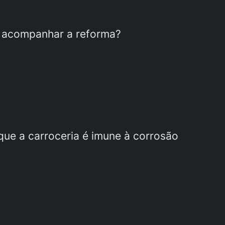
e acompanhar a reforma?
á que a carroceria é imune à corrosão