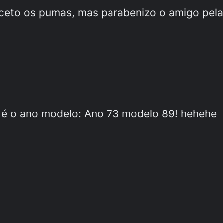
xceto os pumas, mas parabenizo o amigo pela i
e é o ano modelo: Ano 73 modelo 89! hehehe