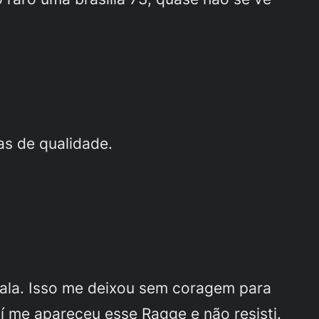
as de qualidade.
ala. Isso me deixou sem coragem para
aí me apareceu esse Ragge e não resisti.