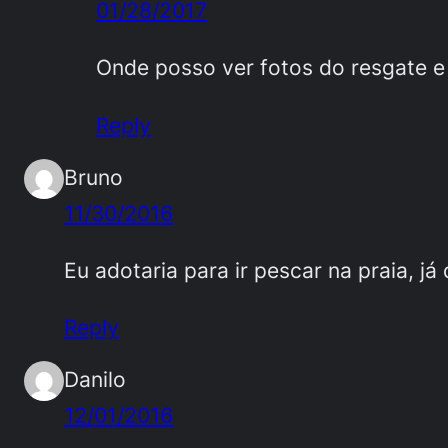
01/28/2017
Onde posso ver fotos do resgate 
Reply
Bruno
11/30/2016
Eu adotaria para ir pescar na praia, j
Reply
Danilo
12/01/2016