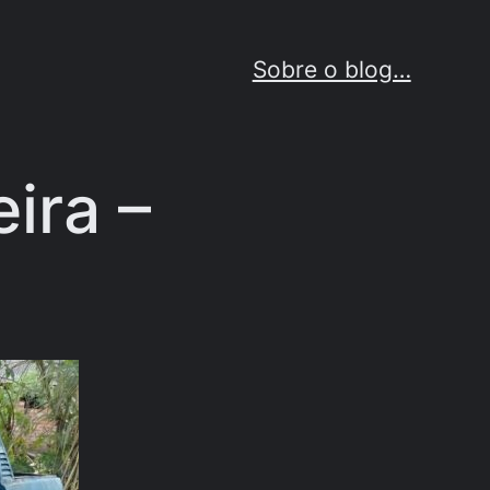
Sobre o blog…
ira –