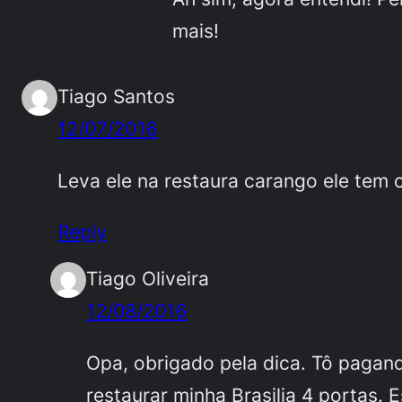
mais!
Tiago Santos
12/07/2016
Leva ele na restaura carango ele tem 
Reply
Tiago Oliveira
12/08/2016
Opa, obrigado pela dica. Tô paga
restaurar minha Brasilia 4 portas. 