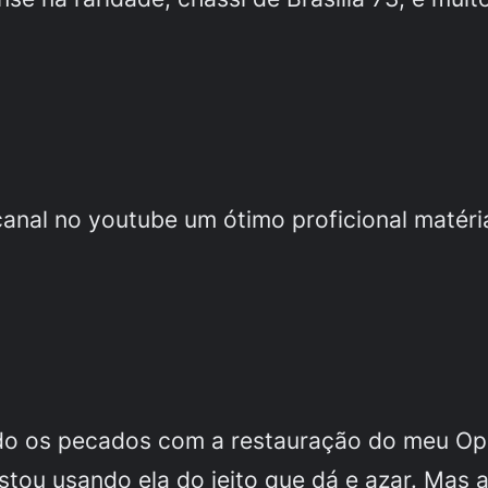
canal no youtube um ótimo proficional matéri
ndo os pecados com a restauração do meu Op
Estou usando ela do jeito que dá e azar. Mas 