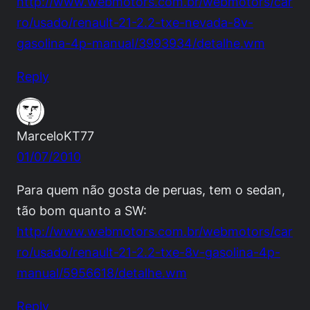
http://www.webmotors.com.br/webmotors/car
ro/usado/renault-21-2.2-txe-nevada-8v-
gasolina-4p-manual/3993934/detalhe.wm
Reply
MarceloKT77
01/07/2010
Para quem não gosta de peruas, tem o sedan,
tão bom quanto a SW:
http://www.webmotors.com.br/webmotors/car
ro/usado/renault-21-2.2-txe-8v-gasolina-4p-
manual/5956618/detalhe.wm
Reply