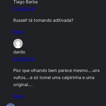
Tiago Barba
01/08/2010
Russel! tá tomando aditivada?
Reply
danilo
01/08/2010
Pior que olhando bem parece mesmo….uns
vultos….e só tomei uma caipirinha e uma
original….
Reply