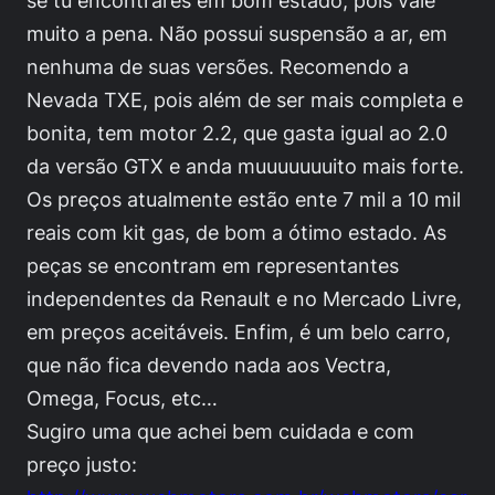
se tu encontrares em bom estado, pois vale
muito a pena. Não possui suspensão a ar, em
nenhuma de suas versões. Recomendo a
Nevada TXE, pois além de ser mais completa e
bonita, tem motor 2.2, que gasta igual ao 2.0
da versão GTX e anda muuuuuuuito mais forte.
Os preços atualmente estão ente 7 mil a 10 mil
reais com kit gas, de bom a ótimo estado. As
peças se encontram em representantes
independentes da Renault e no Mercado Livre,
em preços aceitáveis. Enfim, é um belo carro,
que não fica devendo nada aos Vectra,
Omega, Focus, etc…
Sugiro uma que achei bem cuidada e com
preço justo: