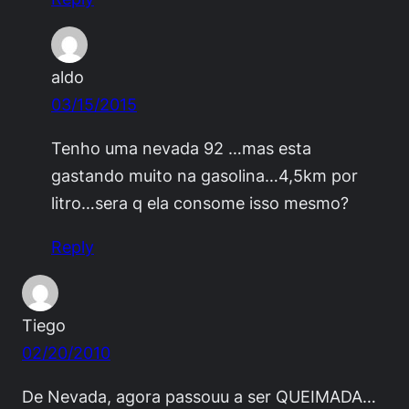
aldo
03/15/2015
Tenho uma nevada 92 …mas esta
gastando muito na gasolina…4,5km por
litro…sera q ela consome isso mesmo?
Reply
Tiego
02/20/2010
De Nevada, agora passouu a ser QUEIMADA…