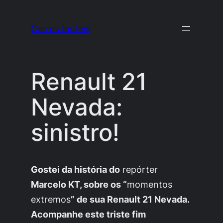
Pular
para
Carros Inúteis
o
conteúdo
Renault 21
Nevada:
sinistro!
Gostei da história do
repórter
Marcelo KT, sobre os “
momentos
extremos
” de sua Renault 21 Nevada.
Acompanhe este triste fim