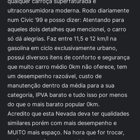
qualquer carroça superfaturada e
ultraconsumidora moderna. Rodo diariamente
num Civic ’99 e posso dizer: Atentando para
aqueles dois detalhes que mencionei, o carro
só dá alegrias. Faz entre 11,5 e 12 km/l na
gasolina em ciclo exclusivamente urbano,
possui diversos ítens de conforto e segurança
que muito carro médio 0km não oferece, tem
um desempenho razoável, custo de
manutenção dentro da média para a sua
categoria, IPVA barato e tudo isso por menos
do que o mais barato popular 0km.
Acredito que esta Nevada deva ter qualidades
similares porém com mais desempenho e
MUITO mais espaço. Na hora que for trocar,