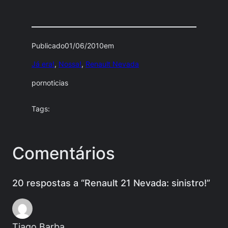
Publicado
01/06/2010
em
Já era!
, 
Nossa!
, 
Renault Nevada
por
noticias
Tags:
Comentários
20 respostas a “Renault 21 Nevada: sinistro!”
Tiago Barba