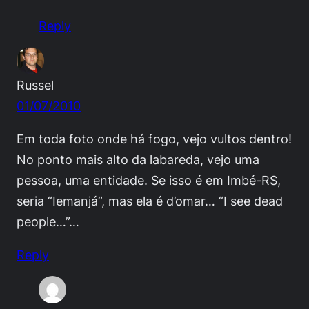
Reply
Russel
01/07/2010
Em toda foto onde há fogo, vejo vultos dentro!
No ponto mais alto da labareda, vejo uma
pessoa, uma entidade. Se isso é em Imbé-RS,
seria “Iemanjá”, mas ela é d’omar… “I see dead
people…”…
Reply