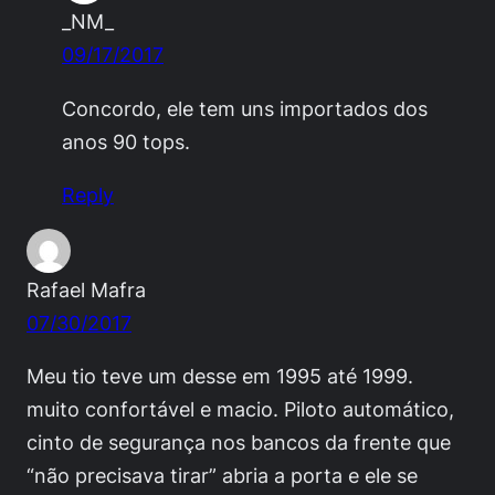
_NM_
09/17/2017
Concordo, ele tem uns importados dos
anos 90 tops.
Reply
Rafael Mafra
07/30/2017
Meu tio teve um desse em 1995 até 1999.
muito confortável e macio. Piloto automático,
cinto de segurança nos bancos da frente que
“não precisava tirar” abria a porta e ele se