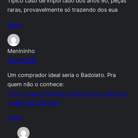
Tipico caso de importado dos anos 90, peças
raras, provavelmente só trazendo dos eua
Reply
Menininho
07/28/2017
Um comprador ideal seria o Badolato. Pra
quem não o conhece:
https://www.youtube.com/channel/UCdzcFbR
Vo9bBLqS_ShKGjeA
Reply