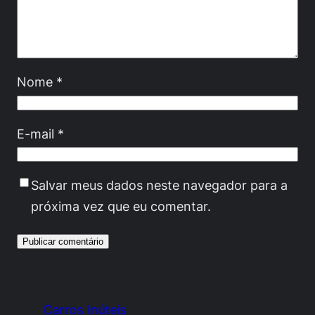
Nome
*
E-mail
*
Salvar meus dados neste navegador para a
próxima vez que eu comentar.
Carros Inúteis