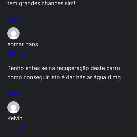
tem grandes chances sim!
Reply
edmar hans
10/09/2017
Tenho entes se na recuperação deste carro
como conseguir isto é dar hás ar água ri mg
Reply
Kelvin
11/16/2017