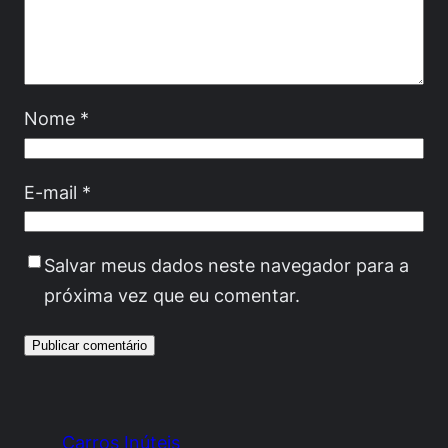
Nome
*
E-mail
*
Salvar meus dados neste navegador para a
próxima vez que eu comentar.
Carros Inúteis