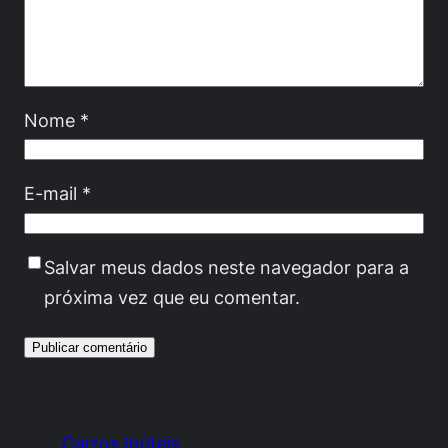
Nome
*
E-mail
*
Salvar meus dados neste navegador para a
próxima vez que eu comentar.
Carros Inúteis