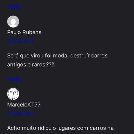
Reply
Paulo Rubens
11/23/2011
Será que virou foi moda, destruír carros
antigos e raros.???
Reply
MarceloKT77
11/24/2011
Acho muito ridiculo lugares com carros na