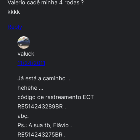
Valerio cadê minha 4 rodas ?
kkkk
Reply
valuck
11/24/2011
Já está a caminho …
hehehe …
código de rastreamento ECT
RE514243289BR .
abç.
Ps.: A sua tb, Flávio .
RE514243275BR .