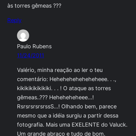
às torres gêmeas ???
Reply
Paulo Rubens
11/24/2011
Valério, minha reação ao ler o teu
comentário: Heheheheheheheheee. . .,
kikikikikikikiki. . . ! O ataque as torres
gêmeas..??? Heheheheheee…!
RsrsrsrsrsrssS…! Olhando bem, parece
mesmo que a idéia surgiu a partir dessa
fotografia. Mais uma EXELENTE do Valuck.
Um grande abraço e tudo de bom.