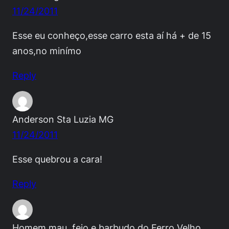
11/24/2011
Esse eu conheço,esse carro esta aí há + de 15
anos,no minímo
Reply
Anderson Sta Luzia MG
11/24/2011
Esse quebrou a cara!
Reply
Homem mau, feio e barbudo do Ferro Velho