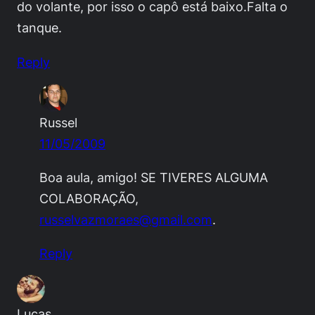
do volante, por isso o capô está baixo.Falta o
tanque.
Reply
Russel
11/05/2009
Boa aula, amigo! SE TIVERES ALGUMA
COLABORAÇÃO,
russelvazmoraes@gmail.com
.
Reply
Lucas