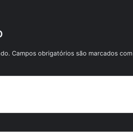
o
ado.
Campos obrigatórios são marcados co