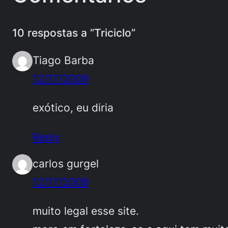
10 respostas a “Triciclo”
Tiago Barba
12/17/2009
exótico, eu diria
Reply
carlos gurgel
12/17/2009
muito legal esse site.