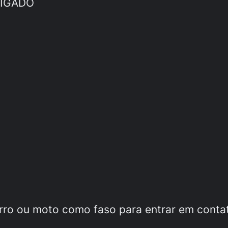
RIGADO
arro ou moto como faso para entrar em cont