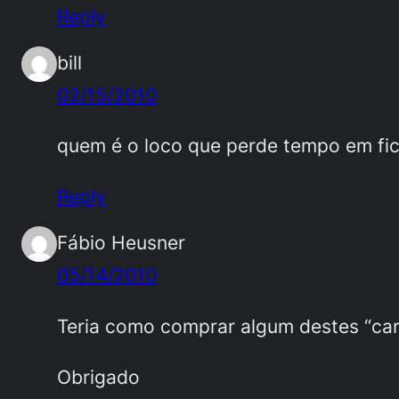
Reply
bill
02/15/2010
quem é o loco que perde tempo em fic
Reply
Fábio Heusner
05/14/2010
Teria como comprar algum destes “car
Obrigado