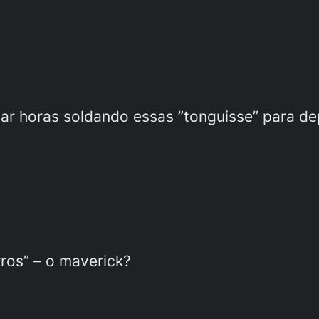
ar horas soldando essas ”tonguisse” para de
ros” – o maverick?