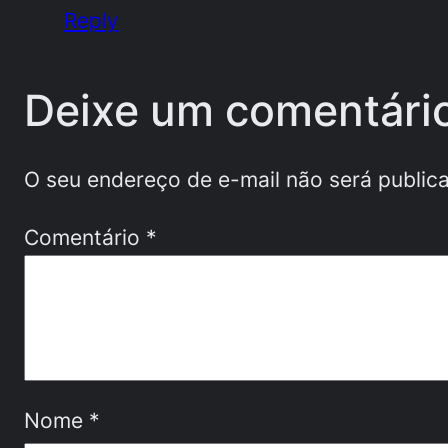
Reply
Deixe um comentári
O seu endereço de e-mail não será public
Comentário
*
Nome
*