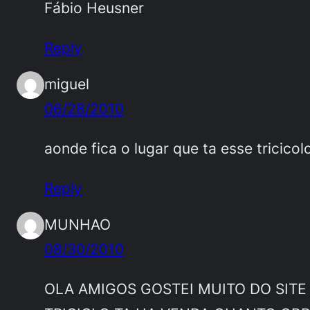
Fábio Heusner
Reply
miguel
06/28/2010
aonde fica o lugar que ta esse tricicol
Reply
MUNHAO
08/30/2010
OLA AMIGOS GOSTEI MUITO DO SITE