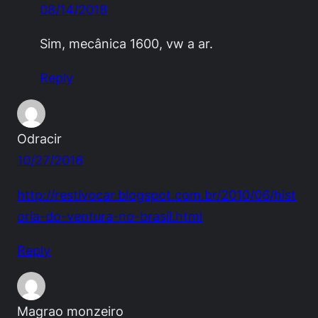
08/14/2018
Sim, mecânica 1600, vw a ar.
Reply
Odracir
10/27/2016
http://restivocar.blogspot.com.br/2010/06/hist
oria-do-ventura-no-brasil.html
Reply
Magrao monzeiro