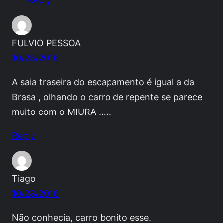
FULVIO PESSOA
10/28/2016
A saia traseira do escapamento é igual a da
Brasa , olhando o carro de repente se parece
muito com o MIURA …..
Reply
Tiago
10/28/2016
Não conhecia, carro bonito esse.