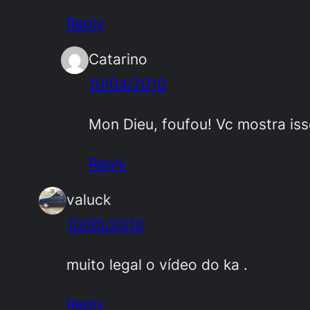
Reply
Catarino
10/04/2010
Mon Dieu, foufou! Vc mostra is
Reply
valuck
10/05/2010
muito legal o vídeo do ka .
Reply