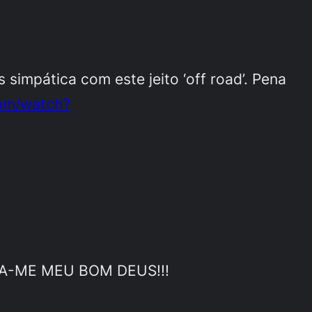
 simpática com este jeito ‘off road’. Pena
om/watch?
LHA-ME MEU BOM DEUS!!!