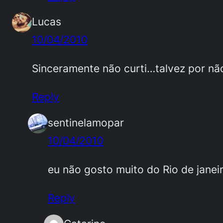
Lucas
10/04/2010
Sinceramente não curti…talvez por não 
Reply
sentinelamopar
10/04/2010
eu não gosto muito do Rio de janei
Reply