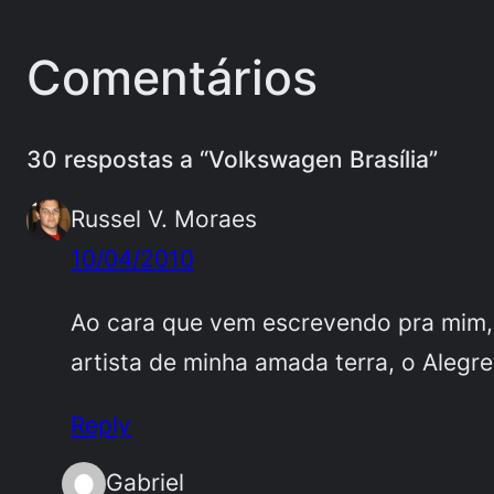
Comentários
30 respostas a “Volkswagen Brasília”
Russel V. Moraes
10/04/2010
Ao cara que vem escrevendo pra mim, f
artista de minha amada terra, o Alegr
Reply
Gabriel