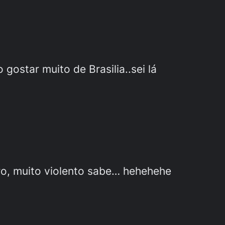
gostar muito de Brasilia..sei lá
ro, muito violento sabe… hehehehe