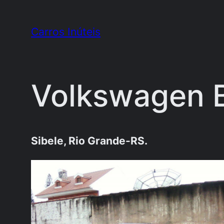
Pular
para
Carros Inúteis
o
conteúdo
Volkswagen B
Sibele, Rio Grande-RS.