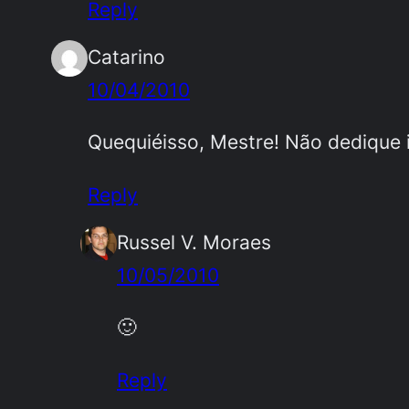
Reply
Catarino
10/04/2010
Quequiéisso, Mestre! Não dedique i
Reply
Russel V. Moraes
10/05/2010
🙂
Reply