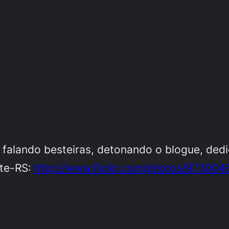
alando besteiras, detonando o blogue, dedic
ete-RS:
http://www.flickr.com/photos/97300