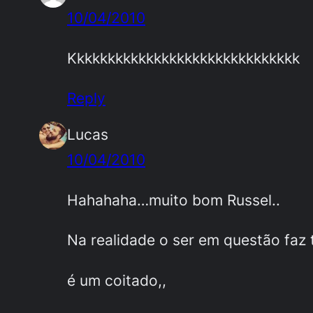
10/04/2010
Kkkkkkkkkkkkkkkkkkkkkkkkkkkkkk
Reply
Lucas
10/04/2010
Hahahaha…muito bom Russel..
Na realidade o ser em questão faz
é um coitado,,