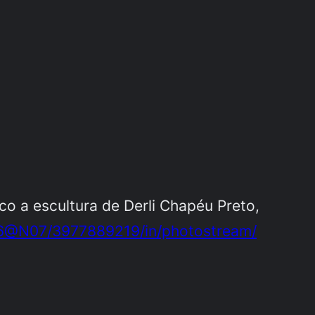
o a escultura de Derli Chapéu Preto,
46@N07/3977889219/in/photostream/