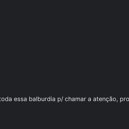
 toda essa balburdia p/ chamar a atenção, p