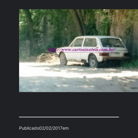
Publicado
02/02/2017
em