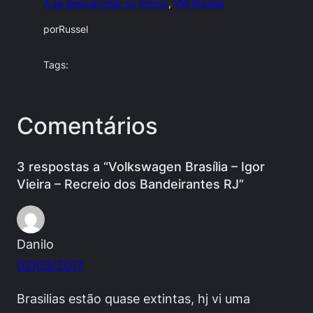
A se desmanchar no tempo
, 
VW Brasília
por
Russel
Tags:
Comentários
3 respostas a “Volkswagen Brasília – Igor
Vieira – Recreio dos Bandeirantes RJ”
Danilo
02/03/2017
Brasilias estão quase extintas, hj vi uma