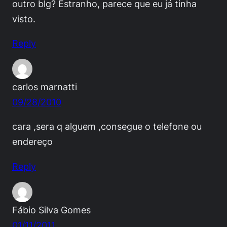
outro blg? Estranho, parece que eu já tinha
visto.
Reply
carlos marnatti
09/28/2010
cara ,sera q alguem ,consegue o telefone ou
endereço
Reply
Fábio Silva Gomes
01/11/2011