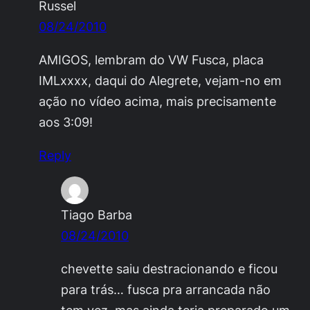
Russel
08/24/2010
AMIGOS, lembram do VW Fusca, placa
IMLxxxx, daqui do Alegrete, vejam-no em
ação no vídeo acima, mais precisamente
aos 3:09 !
Reply
Tiago Barba
08/24/2010
chevette saiu destracionando e ficou
para trás… fusca pra arrancada não
tem vez, mas ainda teria preparado um