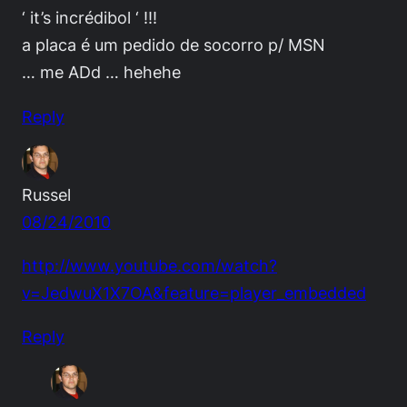
‘ it’s incrédibol ‘ !!!
a placa é um pedido de socorro p/ MSN
… me ADd … hehehe
Reply
Russel
08/24/2010
http://www.youtube.com/watch?
v=JedwuX1X7OA&feature=player_embedded
Reply