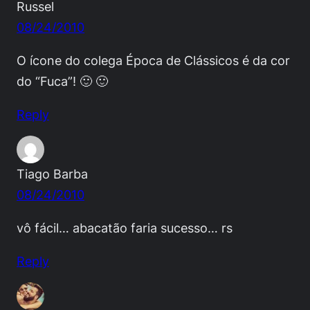
Russel
08/24/2010
O ícone do colega Época de Clássicos é da cor
do “Fuca”! 🙂 🙂
Reply
Tiago Barba
08/24/2010
vô fácil… abacatão faria sucesso… rs
Reply