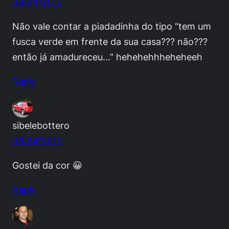
08/24/2010
Não vale contar a piadadinha do tipo “tem um
fusca verde em frente da sua casa??? não???
então já amadureceu…” hehehehhheheheeh
Reply
sibelebottero
08/24/2010
Gostei da cor 😀
Reply