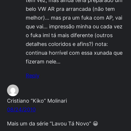
belo VW AR pra arrancada (não tem
melhor)… mas pra um fuka com AP, vai
que vai… impressão minha ou cada vez
o fuka iml tá mais diferente (outros
detalhes coloridos e afins?) nota:
continua horrível com essa xunada que
fizeram nele…
Reply
Cristiano “Kiko” Molinari
08/24/2010
Mais um da série “Lavou Tá Novo” 😀