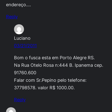
endereço….
Reply
Luciano
03/21/2011
Bom o fusca esta em Porto Alegre RS.
Na Rua Otelo Rosa n:444 B. Ipanema cep.
91760.600
Falar com Sr.Pepino pelo telefone:
37798578. valor R$ 1000.00.
Reply