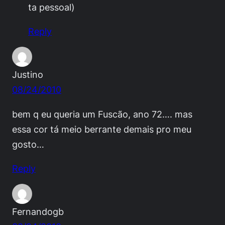
ta pessoal)
Reply
Justino
08/24/2010
bem q eu queria um Fuscão, ano 72…. mas
essa cor tá meio berrante demais pro meu
gosto…
Reply
Fernandogb