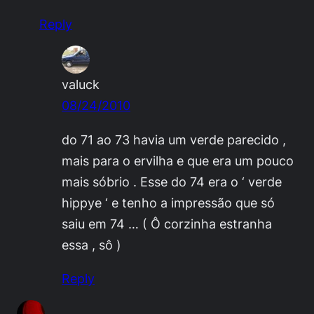
Reply
valuck
08/24/2010
do 71 ao 73 havia um verde parecido ,
mais para o ervilha e que era um pouco
mais sóbrio . Esse do 74 era o ‘ verde
hippye ‘ e tenho a impressão que só
saiu em 74 … ( Ô corzinha estranha
essa , sô )
Reply