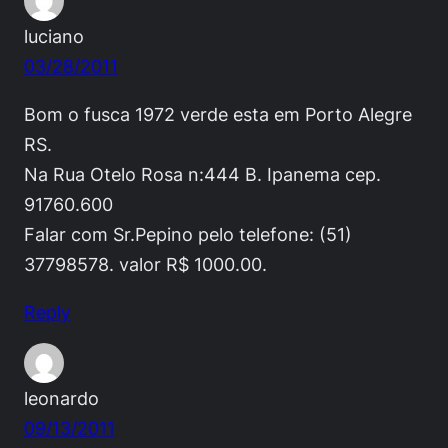
luciano
03/28/2011
Bom o fusca 1972 verde esta em Porto Alegre
RS.
Na Rua Otelo Rosa n:444 B. Ipanema cep.
91760.600
Falar com Sr.Pepino pelo telefone: (51)
37798578. valor R$ 1000.00.
Reply
leonardo
09/13/2011