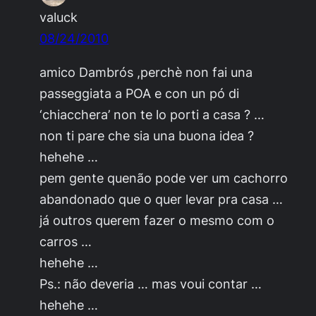
valuck
08/24/2010
amico Dambrós ,perchè non fai una
passeggiata a POA e con un pó di
‘chiacchera’ non te lo porti a casa ? …
non ti pare che sia una buona idea ?
hehehe …
pem gente quenão pode ver um cachorro
abandonado que o quer levar pra casa …
já outros querem fazer o mesmo com o
carros …
hehehe …
Ps.: não deveria … mas voui contar …
hehehe …