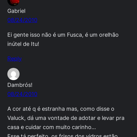
Gabriel
08/24/2010
Ei gente isso não é um Fusca, é um orelhão
inútel de Itu!
Reply
Dambrós!
08/24/2010
A cor até q é estranha mas, como disse o
Valuck, dá uma vontade de adotar e levar pra
casa e cuidar com muito carinho…
Esse tá perfeito, os frisos dos vidros estão