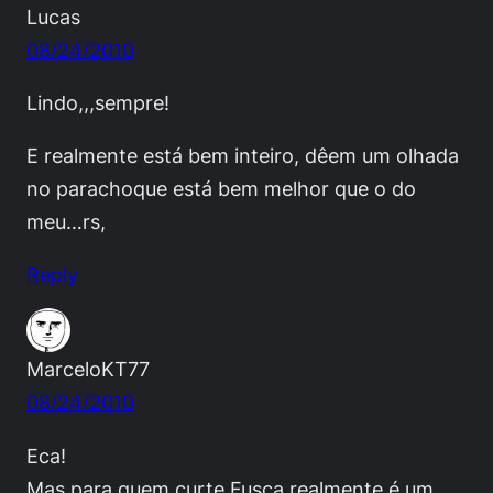
Lucas
08/24/2010
Lindo,,,sempre!
E realmente está bem inteiro, dêem um olhada
no parachoque está bem melhor que o do
meu…rs,
Reply
MarceloKT77
08/24/2010
Eca!
Mas para quem curte Fusca realmente é um