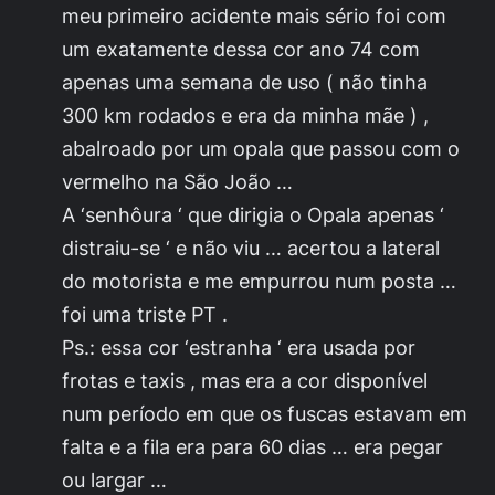
meu primeiro acidente mais sério foi com
um exatamente dessa cor ano 74 com
apenas uma semana de uso ( não tinha
300 km rodados e era da minha mãe ) ,
abalroado por um opala que passou com o
vermelho na São João …
A ‘senhôura ‘ que dirigia o Opala apenas ‘
distraiu-se ‘ e não viu … acertou a lateral
do motorista e me empurrou num posta …
foi uma triste PT .
Ps.: essa cor ‘estranha ‘ era usada por
frotas e taxis , mas era a cor disponível
num período em que os fuscas estavam em
falta e a fila era para 60 dias … era pegar
ou largar …