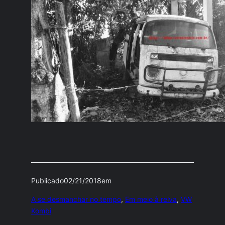
Publicado
02/21/2018
em
A se desmanchar no tempo
, 
Em meio à relva
, 
VW
Kombi