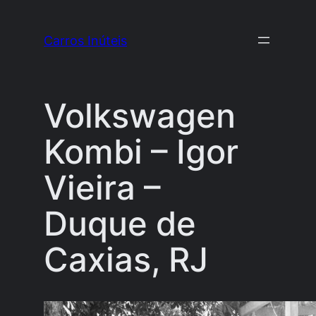
Pular
para
Carros Inúteis
o
conteúdo
Volkswagen
Kombi – Igor
Vieira –
Duque de
Caxias, RJ