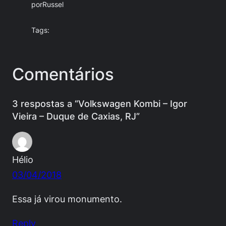
por
Russel
Tags:
Comentários
3 respostas a “Volkswagen Kombi – Igor
Vieira – Duque de Caxias, RJ”
Hélio
03/04/2018
Essa já virou monumento.
Reply