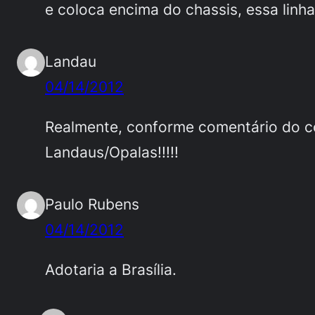
e coloca encima do chassis, essa linh
Landau
04/14/2012
Realmente, conforme comentário do co
Landaus/Opalas!!!!!
Paulo Rubens
04/14/2012
Adotaria a Brasília.