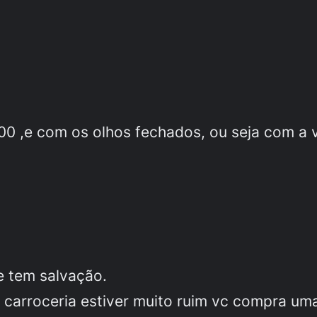
00 ,e com os olhos fechados, ou seja com a ve
e tem salvação.
 carroceria estiver muito ruim vc compra um