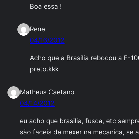
Boa essa !
Rene
04/16/2012
Acho que a Brasilia rebocou a F-10
preto.kkk
Matheus Caetano
04/14/2012
eu acho que brasilia, fusca, etc sempr
são faceis de mexer na mecanica, se a