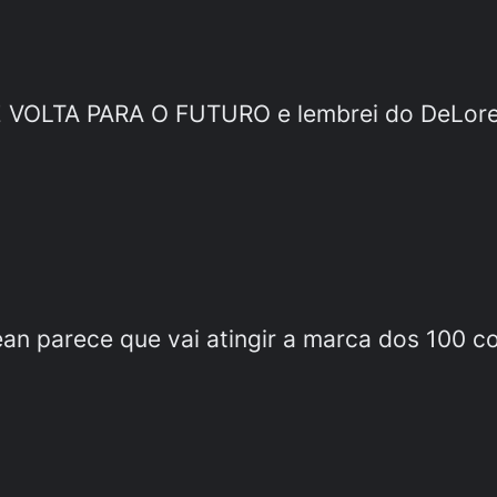
DE VOLTA PARA O FUTURO e lembrei do DeLore
an parece que vai atingir a marca dos 100 c