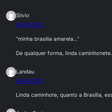
Silvio
04/14/2012
“minha brasilia amarela…”
De qualquer forma, linda caminhonete.
Landau
04/14/2012
Linda caminhote, quanto a Brasília, e