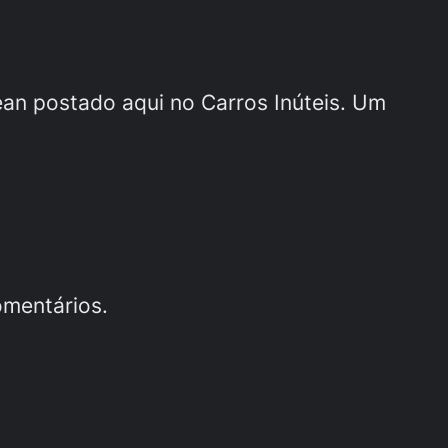
an postado aqui no Carros Inúteis. Um
omentários.