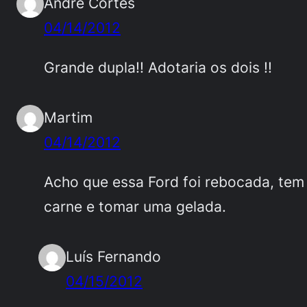
Andre Cortes
04/14/2012
Grande dupla!! Adotaria os dois !!
Martim
04/14/2012
Acho que essa Ford foi rebocada, tem
carne e tomar uma gelada.
Luís Fernando
04/15/2012