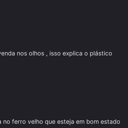
nda nos olhos , isso explica o plástico
a no ferro velho que esteja em bom estado