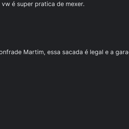
a vw é super pratica de mexer.
nfrade Martim, essa sacada é legal e a gar