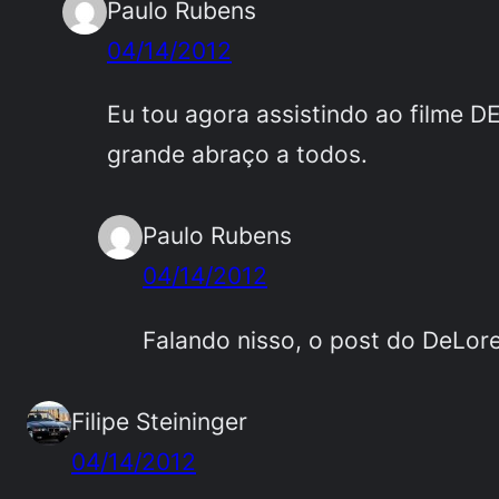
Paulo Rubens
04/14/2012
Eu tou agora assistindo ao filme 
grande abraço a todos.
Paulo Rubens
04/14/2012
Falando nisso, o post do DeLore
Filipe Steininger
04/14/2012