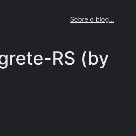
Sobre o blog…
egrete-RS (by