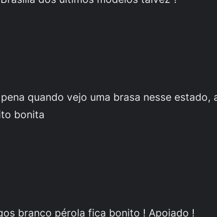
om pena quando vejo uma brasa nesse estado,
ito bonita
gos branco pérola fica bonito ! Apoiado !