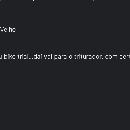
 Velho
 bike trial…daí vai para o triturador, com 