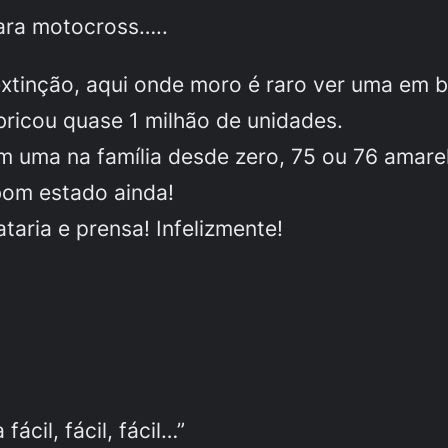
para motocross…..
 extinção, aqui onde moro é raro ver uma em
bricou quase 1 milhão de unidades.
m uma na família desde zero, 75 ou 76 amarel
bom estado ainda!
taria e prensa! Infelizmente!
ácil, fácil, fácil…”