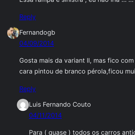
Reply
Fernandogb
04/09/2014
Gosta mais da variant ll, mas fico c
cara pintou de branco pérola,ficou mu
Reply
Luis Fernando Couto
04/11/2014
Para ( quase ) todos os carros anti