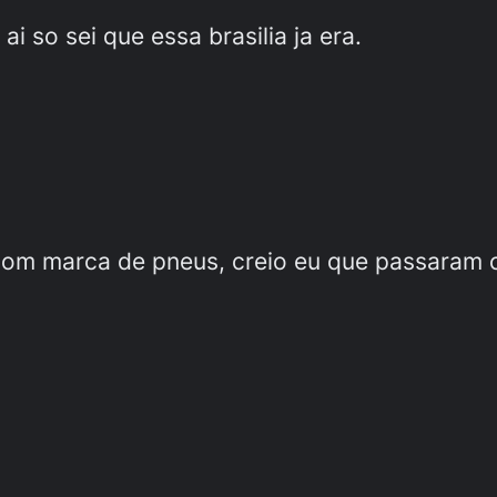
i so sei que essa brasilia ja era.
com marca de pneus, creio eu que passaram