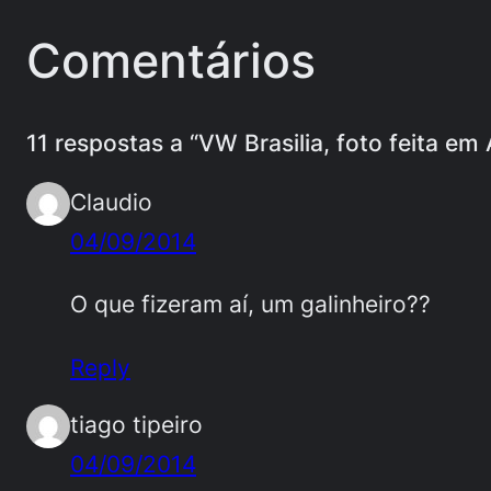
Comentários
11 respostas a “VW Brasilia, foto feita em
Claudio
04/09/2014
O que fizeram aí, um galinheiro??
Reply
tiago tipeiro
04/09/2014