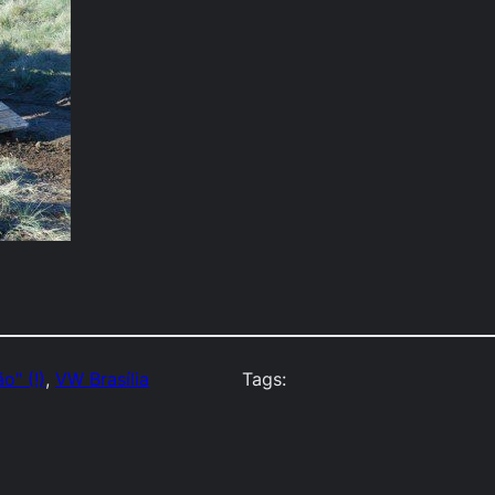
o" (!)
, 
VW Brasília
Tags: