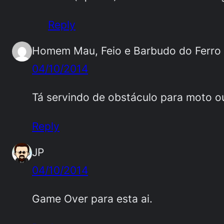
Reply
Homem Mau, Feio e Barbudo do Ferro
04/10/2014
Tá servindo de obstáculo para moto ou
Reply
JP
04/10/2014
Game Over para esta ai.