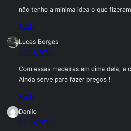
não tenho a minima idea o que fizeram a
Reply
Lucas Borges
04/09/2014
Com essas madeiras em cima dela, e 
Ainda serve para fazer pregos !
Reply
Danilo
04/09/2014