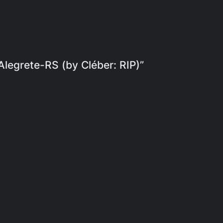
 Alegrete-RS (by Cléber: RIP)”