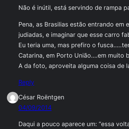
Não é inútil, está servindo de rampa 
Pena, as Brasilias estão entrando em
judiadas, e imaginar que esse carro fa
Eu teria uma, mas prefiro o fusca…..te
Catarina, em Porto União….em muito 
A da foto, aproveita alguma coisa de la
Reply
César Roëntgen
04/09/2014
Daqui a pouco aparece um: “essa volta f