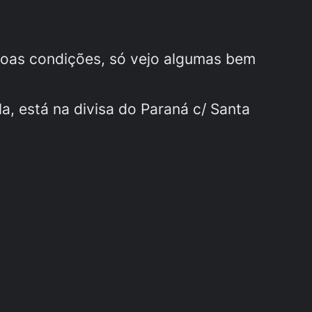
 boas condições, só vejo algumas bem
a, está na divisa do Paraná c/ Santa