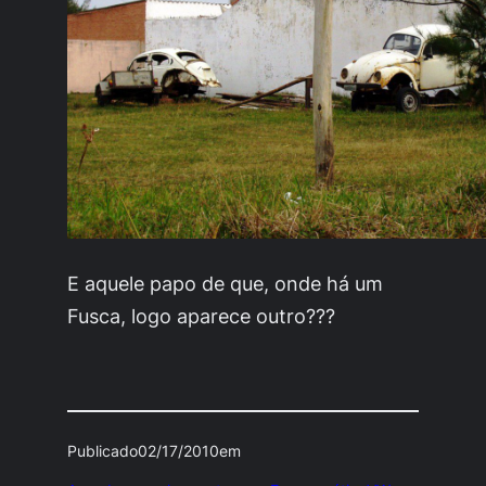
E aquele papo de que, onde há um
Fusca, logo aparece outro???
Publicado
02/17/2010
em