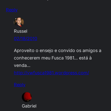
Reply
Russel
02/18/2010
Aproveito o ensejo e convido os amigos a
conhecerem meu Fusca 1981… está à
venda…
http://vwfusca1981.wordpress.com/
Reply
Gabriel