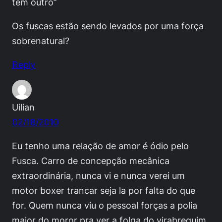
tem outro”
Os fuscas estão sendo levados por uma força
sobrenatural?
Reply
Uilian
02/18/2010
Eu tenho uma relação de amor é ódio pelo
Fusca. Carro de concepção mecânica
extraordinária, nunca vi e nunca verei um
motor boxer trancar seja la por falta do que
for. Quem nunca viu o pessoal forças a polia
maior do moror pra ver a folga do virabrequim.