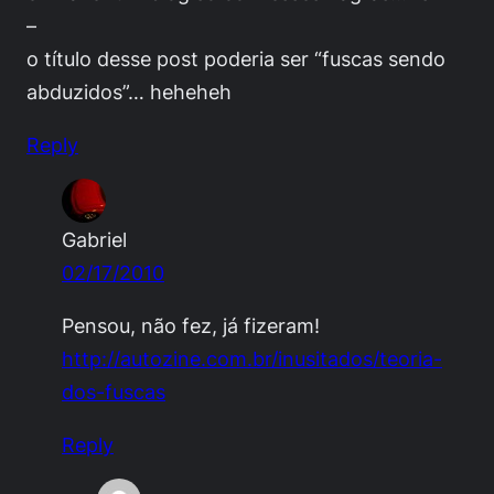
–
o título desse post poderia ser “fuscas sendo
abduzidos”… heheheh
Reply
Gabriel
02/17/2010
Pensou, não fez, já fizeram!
http://autozine.com.br/inusitados/teoria-
dos-fuscas
Reply