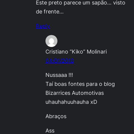
Este preto parece um
sapão
… visto
de frente…
Reply
Cristiano “Kiko” Molinari
04/01/2010
Nussaaa !!!
Taí boas fontes para o blog
Bizarrices Automotivas
uhauhahuuhauha xD
Abraços
Ass