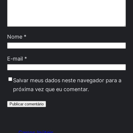
Nome
*
E-mail
*
Salvar meus dados neste navegador para a
próxima vez que eu comentar.
Carros Inúteis