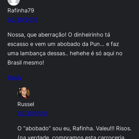
Rafinha79
03/30/2010
Nossa, que aberração! O dinheirinho tá
escasso e vem um abobado da Pun… e faz
uma lambança dessas.. hehehe é só aqui no
Brasil mesmo!
Reply
Russel
03/30/2010
O “abobado” sou eu, Rafinha. Valeu!!! Risos.
(na verdade, compramos esta carroceria