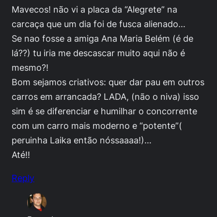
Mavecos! não vi a placa da “Alegrete” na
carcaça que um dia foi de fusca alienado…
Se nao fosse a amiga Ana Maria Belém (é de
lá??) tu iria me descascar muito aqui não é
mesmo?!
Bom sejamos criativos: quer dar pau em outros
carros em arrancada? LADA, (não o niva) isso
sim é se diferenciar e humilhar o concorrente
com um carro mais moderno e “potente”(
peruinha Laika então nóssaaaa!)…
Até!!
Reply