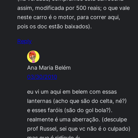
assim, modificada por 500 reais; o que vale
neste carro é o motor, para correr aqui,
pois os doc estão baixados).
Reply
Ana Maria Belém
03/30/2010
eu vi um aqui em belem com essas
lanternas (acho que são do celta, né?)
e esses faróis (são do gol bola?).
realmente é uma aberração. (desculpe
prof Russel, sei que vc não é o culpado)
mas que é ridículo é;