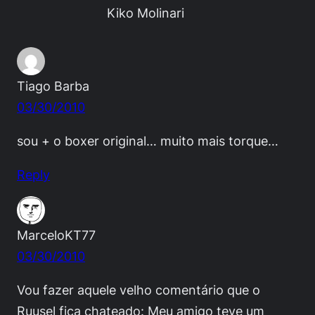
Kiko Molinari
Tiago Barba
03/30/2010
sou + o boxer original… muito mais torque…
Reply
MarceloKT77
03/30/2010
Vou fazer aquele velho comentário que o
Ruusel fica chateado: Meu amigo teve um