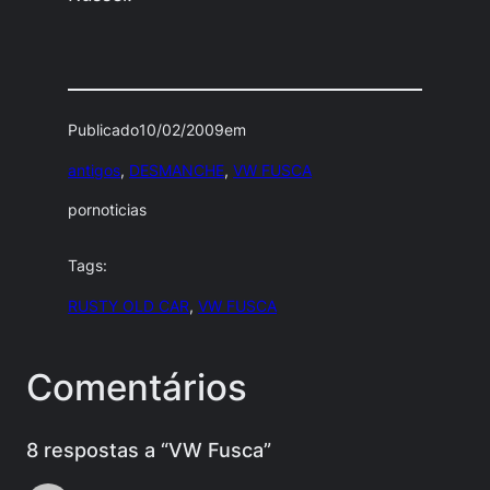
Publicado
10/02/2009
em
antigos
, 
DESMANCHE
, 
VW FUSCA
por
noticias
Tags:
RUSTY OLD CAR
, 
VW FUSCA
Comentários
8 respostas a “VW Fusca”