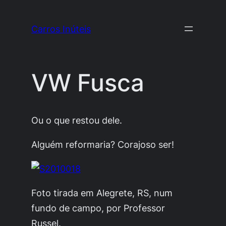
Pular
para
Carros Inúteis
o
conteúdo
VW Fusca
Ou o que restou dele.
Alguém reformaria? Corajoso ser!
Foto tirada em Alegrete, RS, num
fundo de campo, por Professor
Russel.