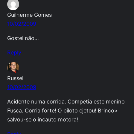
Guilherme Gomes
10/02/2009
Gostei não…
Reply
Russel
10/02/2009
Acidente numa corrida. Competia este menino
Fusca. Corria forte! O piloto ejetou! Brinco>
salvou-se o incauto motora!
Reply