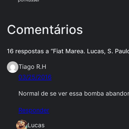
Comentários
16 respostas a “Fiat Marea. Lucas, S. Pau
Tiago R.H
03/25/2016
Normal de se ver essa bomba abando
Responder
Lucas