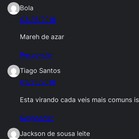
Bola
03/25/2016
Mareh de azar
Responder
Tiago Santos
03/25/2016
Esta virando cada veis mais comuns i
Responder
Jackson de sousa leite