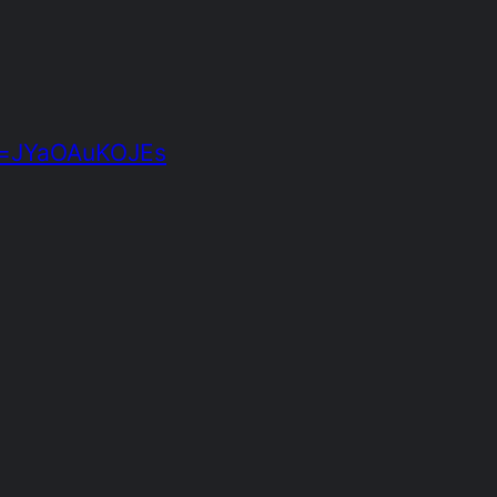
v=JYaOAuKOJEs