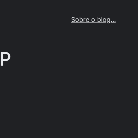
Sobre o blog…
SP