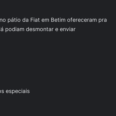
no pátio da Fiat em Betim ofereceram pra
lá podiam desmontar e enviar
os especiais