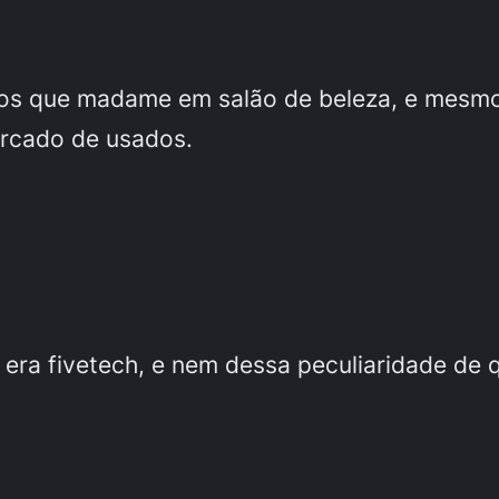
dos que madame em salão de beleza, e mesmo
ercado de usados.
e era fivetech, e nem dessa peculiaridade d