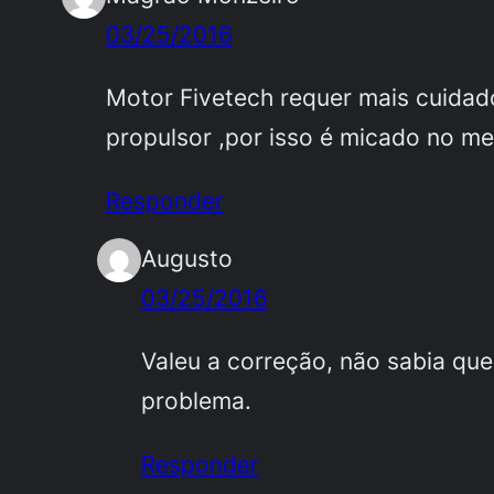
03/25/2016
Motor Fivetech requer mais cuida
propulsor ,por isso é micado no m
Responder
Augusto
03/25/2016
Valeu a correção, não sabia qu
problema.
Responder