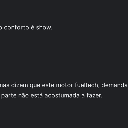
o conforto é show.
 mas dizem que este motor fueltech, demanda
 parte não está acostumada a fazer.