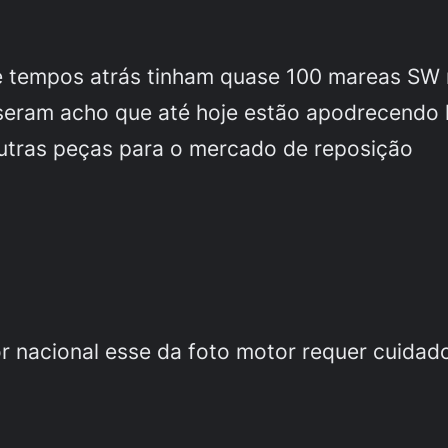
e tempos atrás tinham quase 100 mareas SW 
iseram acho que até hoje estão apodrecendo 
tras peças para o mercado de reposição
r nacional esse da foto motor requer cuidad