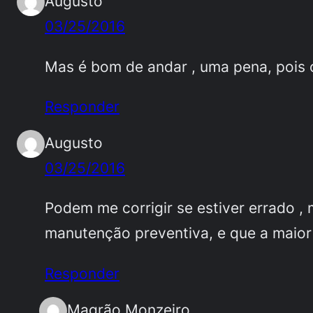
Augusto
03/25/2016
Mas é bom de andar , uma pena, pois 
Responder
Augusto
03/25/2016
Podem me corrigir se estiver errado ,
manutenção preventiva, e que a maior
Responder
Magrão Monzeiro