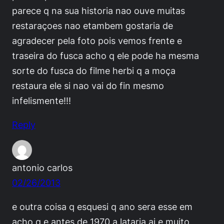
parece q na sua historia nao ouve muitas
restaraçoes nao etambem gostaria de
agradecer pela foto pois vemos frente e
traseira do fusca acho q ele pode ha mesma
sorte do fusca do filme herbi q a moça
restaura ele si nao vai do fin mesmo
infelismente!!!
Reply
antonio carlos
02/26/2013
e outra coisa q esquesi q ano sera esse em
acho q e antes de 1970 a lataria ai e muito