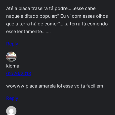
Até a placa traseira tá podre…..esse cabe
naquele ditado popular:” Eu vi com esses olhos
que a terra há de comer”…..a terra tá comendo
esse lentamente…….
Reply
kioma
02/26/2013
wowww placa amarela lol esse volta facil em
Reply