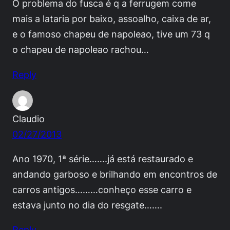
O problema do fusca é q a ferrugem come
mais a lataria por baixo, assoalho, caixa de ar,
e o famoso chapeu de napoleao, tive um 73 q
o chapeu de napoleao rachou…
Reply
Claudio
02/27/2013
Ano 1970, 1ª série…….já está restaurado e
andando garboso e brilhando em encontros de
carros antigos………conheço esse carro e
estava junto no dia do resgate…….
Reply