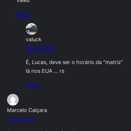
Valeu
Reply
valuck
02/26/2013
É, Lucas, deve ser o horário da “matriz”
lá nos EUA … rs
Reply
Marcelo Caiçara
02/26/2013