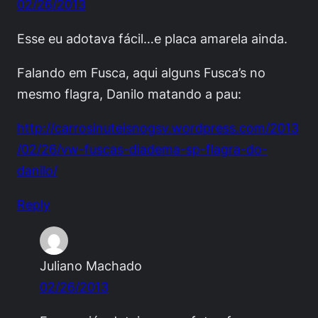
02/26/2013
Esse eu adotava fácil…e placa amarela ainda.
Falando em Fusca, aqui alguns Fusca’s no
mesmo flagra, Danilo matando a pau:
http://carrosinuteisnogsv.wordpress.com/2013
/02/26/vw-fuscas-diadema-sp-flagra-do-
danilo/
Reply
Juliano Machado
02/26/2013