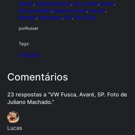
eternos
, 
Antigos Nacionais
, 
Em um pátio
, 
Nossa!
, 
Placas Amarelas
, 
Quase um crime!
, 
Que há?
, 
Resgate!
, 
Restaurável
, 
Ué?
, 
VW FUSCA
por
Russel
Tags:
VW FUSCA
Comentários
23 respostas a “VW Fusca, Avaré, SP. Foto de
Juliano Machado.”
Lucas