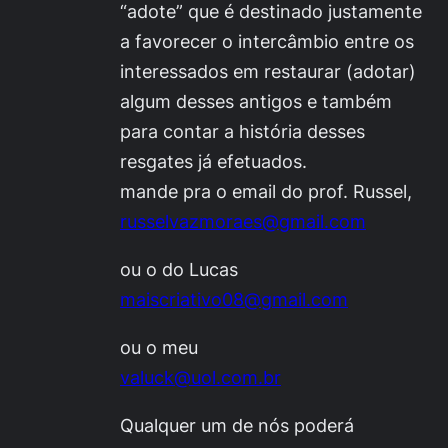
“adote” que é destinado justamente
a favorecer o intercâmbio entre os
interessados em restaurar (adotar)
algum desses antigos e também
para contar a história desses
resgates já efetuados.
mande pra o email do prof. Russel,
russelvazmoraes@gmail.com
ou o do Lucas
maiscriativo08@gmail.com
ou o meu
valuck@uol.com.br
Qualquer um de nós poderá