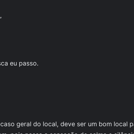
”
sca eu passo.
scaso geral do local, deve ser um bom local