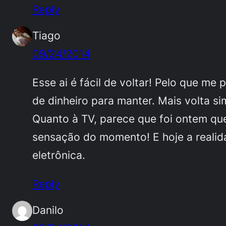
Reply
Tiago
09/24/2014
Esse ai é fácil de voltar! Pelo que m
de dinheiro para manter. Mais volta si
Quanto à TV, parece que foi ontem qu
sensação do momento! E hoje a realid
eletrônica.
Reply
Danilo