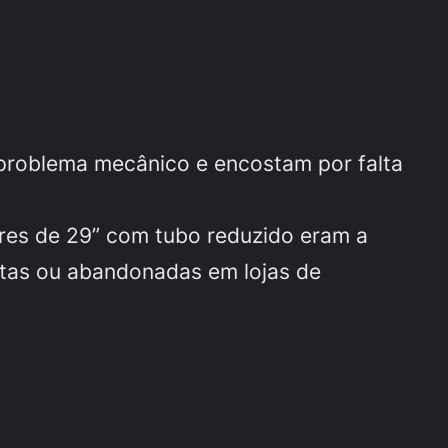
m problema mecânico e encostam por falta
res de 29” com tubo reduzido eram a
atas ou abandonadas em lojas de