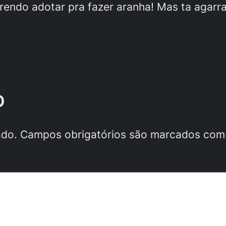
rendo adotar pra fazer aranha! Mas ta agarrad
o
ado.
Campos obrigatórios são marcados co