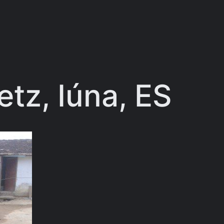
tz, Iúna, ES