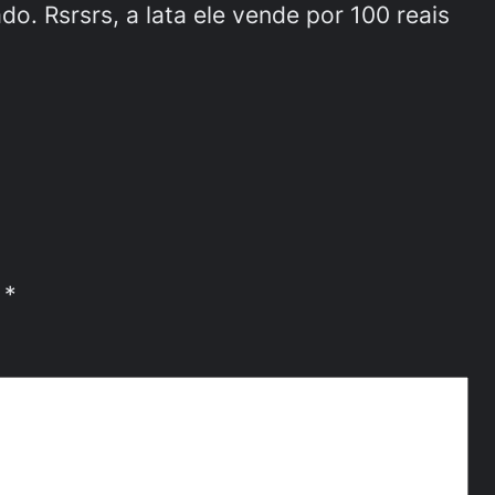
o. Rsrsrs, a lata ele vende por 100 reais
m
*