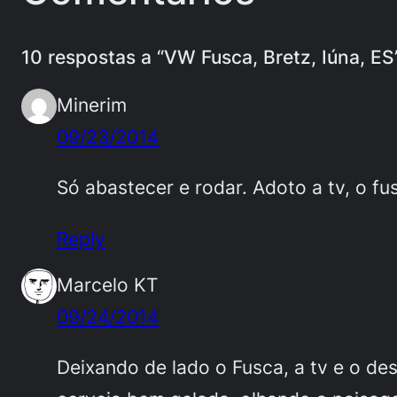
10 respostas a “VW Fusca, Bretz, Iúna, ES
Minerim
09/23/2014
Só abastecer e rodar. Adoto a tv, o fu
Reply
Marcelo KT
09/24/2014
Deixando de lado o Fusca, a tv e o de