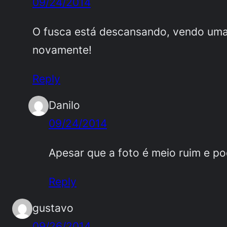
09/24/2014
O fusca está descansando, vendo uma t
novamente!
Reply
Danilo
09/24/2014
Apesar que a foto é meio ruim e p
Reply
gustavo
09/26/2014