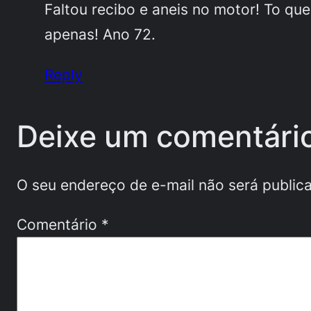
Faltou recibo e aneis no motor! To que
apenas! Ano 72.
Reply
Deixe um comentári
O seu endereço de e-mail não será public
Comentário
*