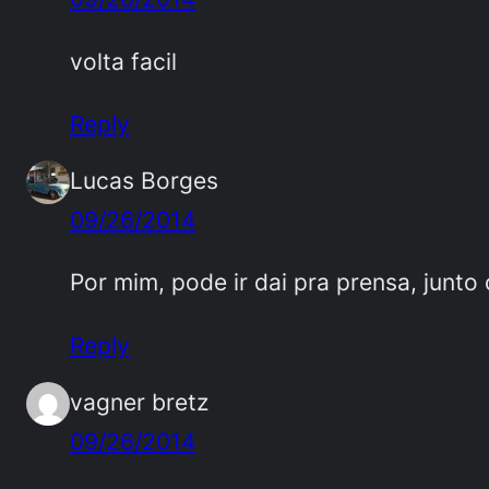
volta facil
Reply
Lucas Borges
09/26/2014
Por mim, pode ir dai pra prensa, junto 
Reply
vagner bretz
09/26/2014