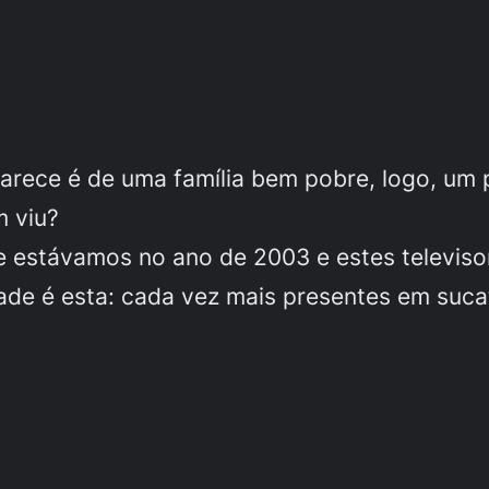
e parece é de uma família bem pobre, logo, u
m viu?
e estávamos no ano de 2003 e estes televiso
ade é esta: cada vez mais presentes em suc