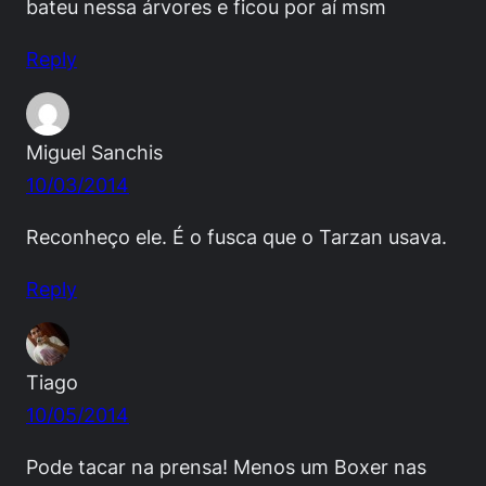
bateu nessa árvores e ficou por aí msm
Reply
Miguel Sanchis
10/03/2014
Reconheço ele. É o fusca que o Tarzan usava.
Reply
Tiago
10/05/2014
Pode tacar na prensa! Menos um Boxer nas