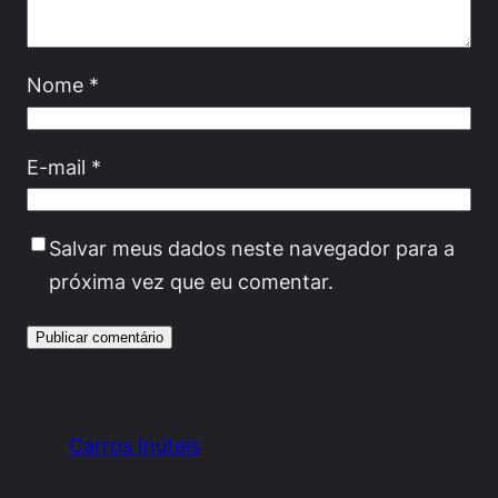
Nome
*
E-mail
*
Salvar meus dados neste navegador para a
próxima vez que eu comentar.
Carros Inúteis