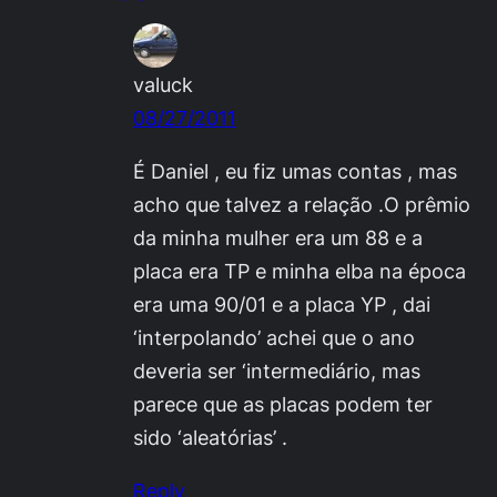
valuck
08/27/2011
É Daniel , eu fiz umas contas , mas
acho que talvez a relação .O prêmio
da minha mulher era um 88 e a
placa era TP e minha elba na época
era uma 90/01 e a placa YP , dai
‘interpolando’ achei que o ano
deveria ser ‘intermediário, mas
parece que as placas podem ter
sido ‘aleatórias’ .
Reply