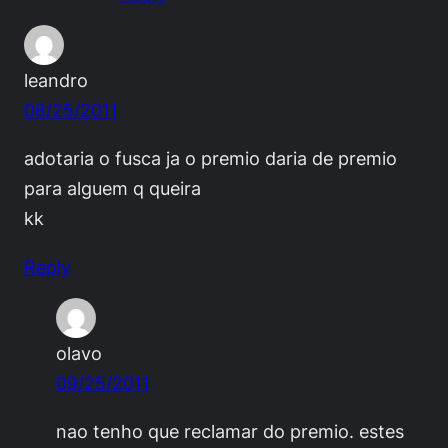
leandro
08/25/2011
adotaria o fusca ja o premio daria de premio
para alguem q queira
kk
Reply
olavo
09/25/2011
nao tenho que reclamar do premio. estes