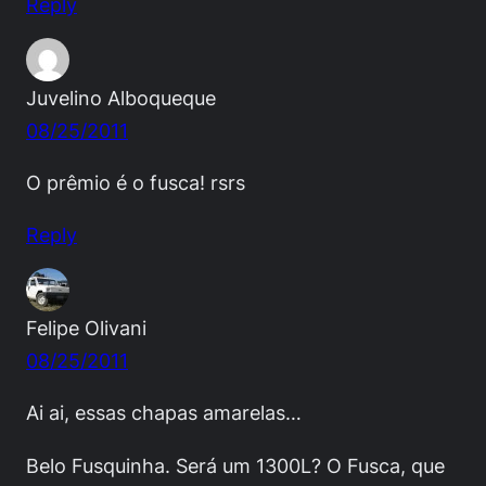
Reply
Juvelino Alboqueque
08/25/2011
O prêmio é o fusca! rsrs
Reply
Felipe Olivani
08/25/2011
Ai ai, essas chapas amarelas…
Belo Fusquinha. Será um 1300L? O Fusca, que