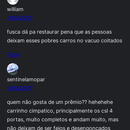
william
08/25/2011
fusca dá pa restaurar pena que as pessoas
deixam esses pobres carros no vacuo coitados
Reply
sentinelamopar
08/26/2011
quem não gosta de um prêmio?? hehehehe
carrinho cimpatico, principalmente os csl 4
portas, muito completos e andam muito, mas
não deixam de ser feios e desengonçados