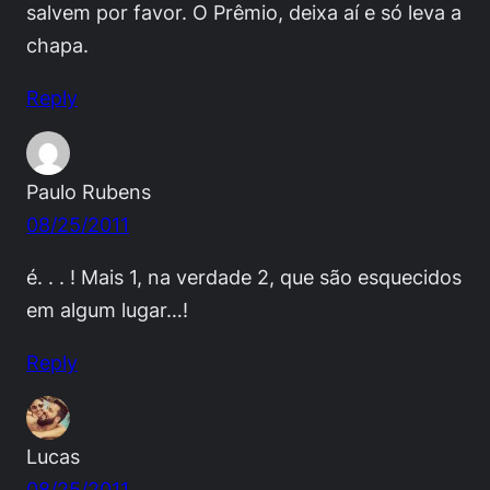
salvem por favor. O Prêmio, deixa aí e só leva a
chapa.
Reply
Paulo Rubens
08/25/2011
é. . . ! Mais 1, na verdade 2, que são esquecidos
em algum lugar…!
Reply
Lucas
08/25/2011