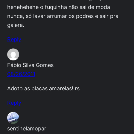
hehehehehe o fuquinha não sai de moda
nunca, só lavar arrumar os podres e sair pra
galera.
Reply
Fábio Silva Gomes
08/26/2011
Adoto as placas amarelas! rs
Reply
sentinelamopar