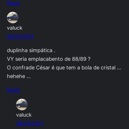
Reply
valuck
08/25/2011
duplinha simpática .
VY seria emplacabento de 88/89 ?
O confrade César é que tem a bola de cristal …
hehehe …
Reply
valuck
08/25/2011