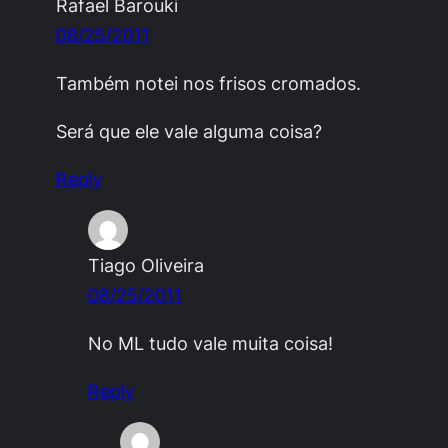
Rafael Barouki
08/25/2011
Também notei nos frisos cromados.
Será que ele vale alguma coisa?
Reply
Tiago Oliveira
08/25/2011
No ML tudo vale muita coisa!
Reply