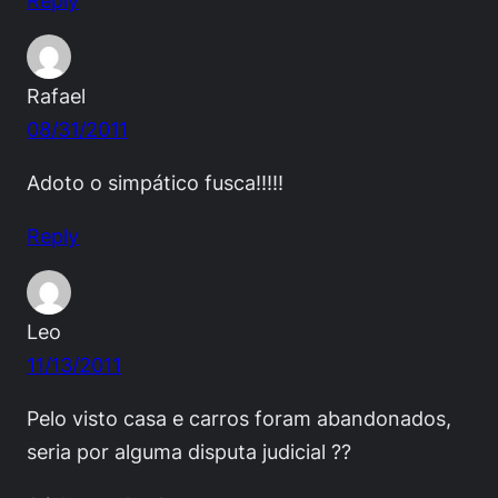
Rafael
08/31/2011
Adoto o simpático fusca!!!!!
Reply
Leo
11/13/2011
Pelo visto casa e carros foram abandonados,
seria por alguma disputa judicial ??